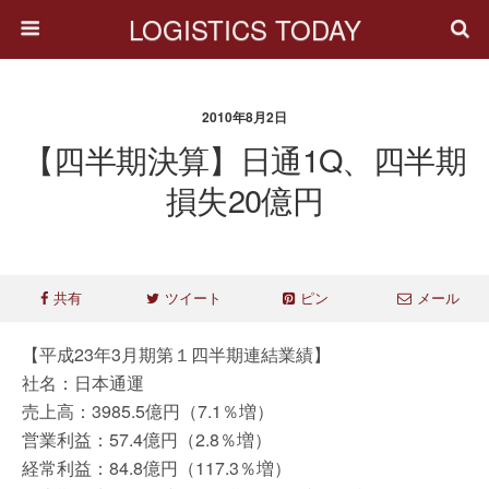
LOGISTICS TODAY
2010年8月2日
【四半期決算】日通1Q、四半期
損失20億円
共有
ツイート
ピン
メール
【平成23年3月期第１四半期連結業績】
社名：日本通運
売上高：3985.5億円（7.1％増）
営業利益：57.4億円（2.8％増）
経常利益：84.8億円（117.3％増）