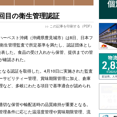
回目の衛生管理認証
>>
この記事を印刷する（PDF）
ハーベスト沖縄（沖縄県豊見城市）は8日、日本フ
度衛生管理監査で所定基準を満たし、認証団体とし
発表した。食品の受け入れから保管、提供までの管
が確認された。
目となる認証を取得した。4月10日に実施された監査
ーサビリティー管理、賞味期限管理に加え、倉庫
理など、多岐にわたる項目で基準適合が認められ
適切な保管や輸配送時の品質維持が重要となる。
管理条件に応じた温湿度管理や賞味期限管理、流