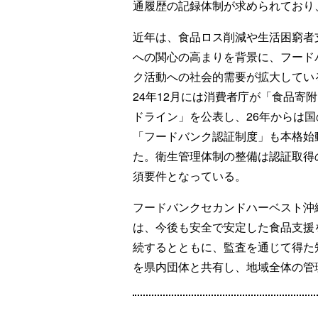
通履歴の記録体制が求められており
近年は、食品ロス削減や生活困窮者
への関心の高まりを背景に、フード
ク活動への社会的需要が拡大してい
24年12月には消費者庁が「食品寄
ドライン」を公表し、26年からは国
「フードバンク認証制度」も本格始
た。衛生管理体制の整備は認証取得
須要件となっている。
フードバンクセカンドハーベスト沖
は、今後も安全で安定した食品支援
続するとともに、監査を通じて得た
を県内団体と共有し、地域全体の管