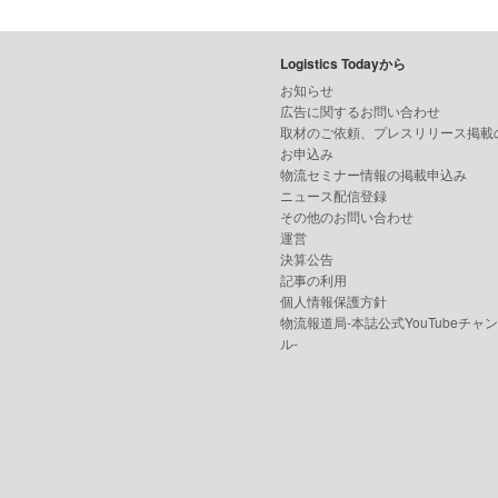
Logistics Todayから
お知らせ
広告に関するお問い合わせ
取材のご依頼、プレスリリース掲載
お申込み
物流セミナー情報の掲載申込み
ニュース配信登録
その他のお問い合わせ
運営
決算公告
記事の利用
個人情報保護方針
物流報道局-本誌公式YouTubeチャ
ル-