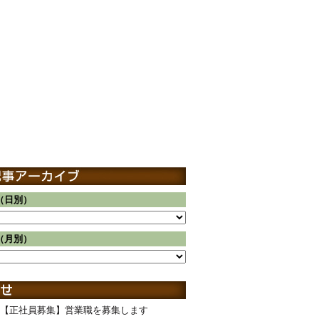
（日別）
（月別）
【正社員募集】営業職を募集します