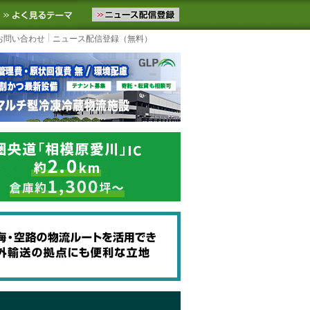
ニュースをお届けします。物流ニュースメール配信を登録すると、平日
お気に入りに追加
よく見るテーマ
お問い合わせ
ニュース配信登録（無料）