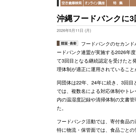
沖縄フードバンクに3
2026年5月11日 (月)
フードバンクのセカンド
ードバンク連盟が実施する2026年
て3回目となる継続認定を受けたと
理体制が適正に運用されていること
同団体は22年、24年に続き、3回
では、複数名による対応体制やトレ
内の温湿度記録や清掃体制の文書管
た。
フードバンク活動では、寄付食品の
特に物流・保管面では、食品ごとの