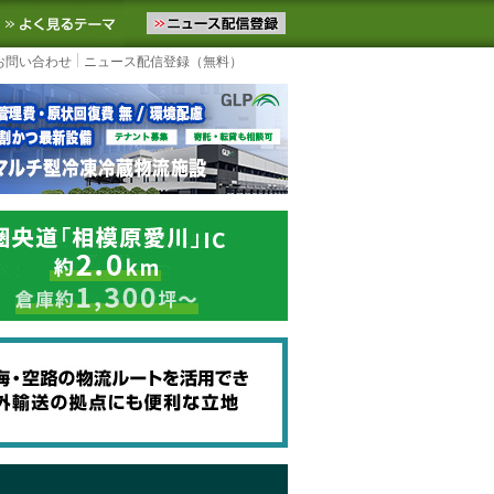
ニュースをお届けします。物流ニュースメール配信を登録すると、平日
お気に入りに追加
よく見るテーマ
お問い合わせ
ニュース配信登録（無料）