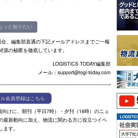
もっと知りたい
場合、編集部直通の下記メールアドレスまでご一報
材源の秘匿を徹底しています。
LOGISTICS TODAY編集部
メール：support@logi-today.com
ール会員登録はこちら
ール会員向けに、朝刊（平日7時）・夕刊（16時）のニュ
の最新動向に加え、物流に関わる方に役立つイベ
します。