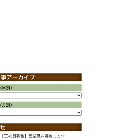
（日別）
（月別）
【正社員募集】営業職を募集します