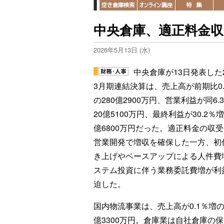
中央倉庫、適正料金収
2026年5月13日 (水)
中央倉庫が13日発表した2
3月期連結決算は、売上高が前期比0.
の280億2900万円、営業利益が同6.
20億5100万円、最終利益が30.2％増
億6800万円だった。適正料金の収
営業開発で増収を確保した一方、初
き上げやベースアップによる人件費
ステム投資に伴う業務委託費増が利
迫した。
国内物流事業は、売上高が0.1％増の2
億3300万円。倉庫業は自社倉庫の