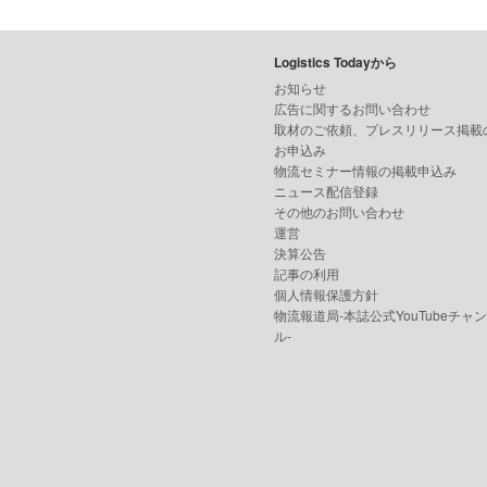
Logistics Todayから
お知らせ
広告に関するお問い合わせ
取材のご依頼、プレスリリース掲載
お申込み
物流セミナー情報の掲載申込み
ニュース配信登録
その他のお問い合わせ
運営
決算公告
記事の利用
個人情報保護方針
物流報道局-本誌公式YouTubeチャ
ル-