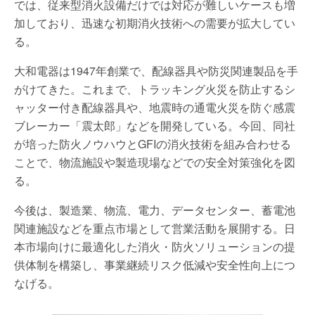
では、従来型消火設備だけでは対応が難しいケースも増
加しており、迅速な初期消火技術への需要が拡大してい
る。
大和電器は1947年創業で、配線器具や防災関連製品を手
がけてきた。これまで、トラッキング火災を防止するシ
ャッター付き配線器具や、地震時の通電火災を防ぐ感震
ブレーカー「震太郎」などを開発している。今回、同社
が培った防火ノウハウとGFIの消火技術を組み合わせる
ことで、物流施設や製造現場などでの安全対策強化を図
る。
今後は、製造業、物流、電力、データセンター、蓄電池
関連施設などを重点市場として営業活動を展開する。日
本市場向けに最適化した消火・防火ソリューションの提
供体制を構築し、事業継続リスク低減や安全性向上につ
なげる。