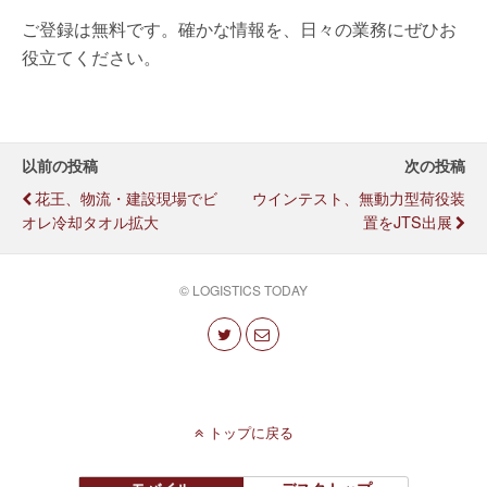
ご登録は無料です。確かな情報を、日々の業務にぜひお
役立てください。
以前の投稿
次の投稿
花王、物流・建設現場でビ
ウインテスト、無動力型荷役装
オレ冷却タオル拡大
置をJTS出展
© LOGISTICS TODAY
トップに戻る