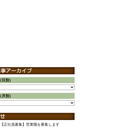
（日別）
（月別）
【正社員募集】営業職を募集します