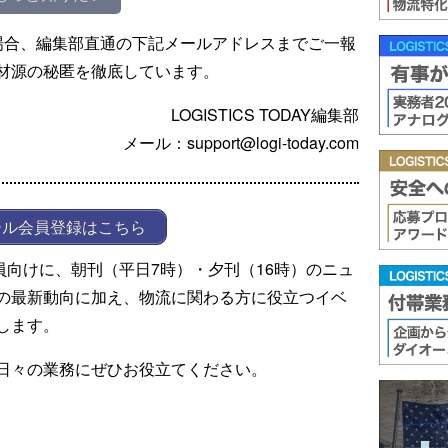
場合、編集部直通の下記メールアドレスまでご一報
材源の秘匿を徹底しています。
LOGISTICS TODAY編集部
メール：support@logi-today.com
ール会員登録はこちら
ール会員向けに、朝刊（平日7時）・夕刊（16時）のニュ
の最新動向に加え、物流に関わる方に役立つイベ
します。
日々の業務にぜひお役立てください。