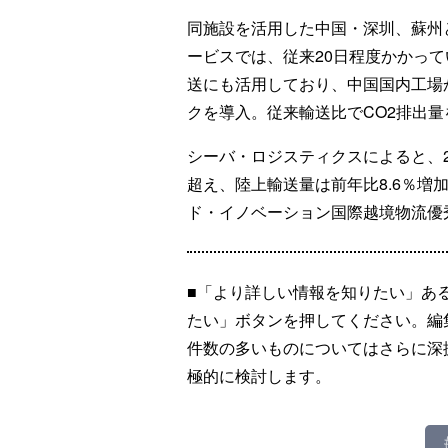
同施設を活用した中国・深圳、蘇州
ービスでは、従来20日程度かかってい
送にも活用しており、中国国内工場
クを導入。従来輸送比でCO2排出量
シーバ・ロジスティクスによると、2
超え、陸上輸送量は前年比8.6％増
ド・イノベーション国際越境物流優
■「より詳しい情報を知りたい」あ
たい」ボタンを押してください。編
件数の多いものについてはさらに深
極的に検討します。