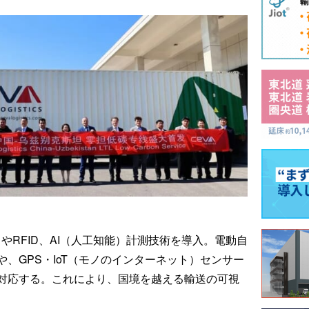
やRFID、AI（人工知能）計測技術を導入。電動自
、GPS・IoT（モノのインターネット）センサー
対応する。これにより、国境を越える輸送の可視