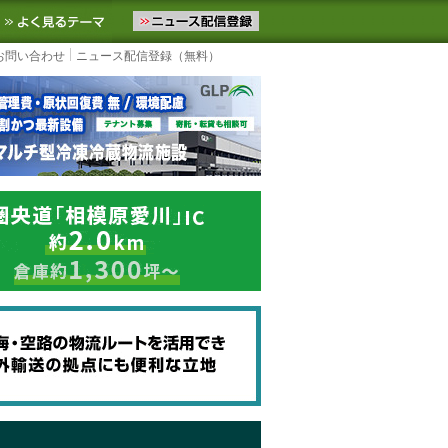
ニュースをお届けします。物流ニュースメール配信を登録すると、平日
お気に入りに追加
よく見るテーマ
お問い合わせ
ニュース配信登録（無料）