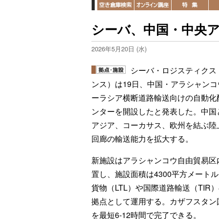
シーバ、中国・中央ア
2026年5月20日 (水)
シーバ・ロジスティクス
ンス）は19日、中国・アラシャンコ
ーラシア横断道路輸送向けの自動化
ンターを開設したと発表した。中国
アジア、コーカサス、欧州を結ぶ陸
回廊の輸送能力を拡大する。
新施設はアラシャンコウ自由貿易区
置し、施設面積は4300平方メート
貨物（LTL）や国際道路輸送（TIR
拠点として運用する。カザフスタン
を最短6-12時間で完了できる。