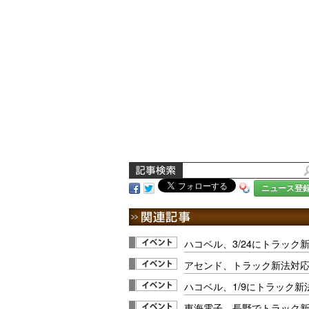
ニュース登
ハコベル、3/24にトラック
アセンド、トラック新法対応
ハコベル、1/9にトラック
東海電子、長野でトラック