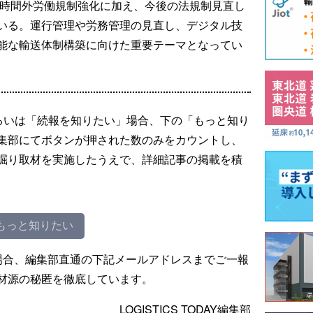
た時間外労働規制強化に加え、今後の法規制見直し
いる。運行管理や労務管理の見直し、デジタル技
能な輸送体制構築に向けた重要テーマとなってい
るいは「続報を知りたい」場合、下の「もっと知り
集部にてボタンが押された数のみをカウントし、
掘り取材を実施したうえで、詳細記事の掲載を積
もっと知りたい
場合、編集部直通の下記メールアドレスまでご一報
材源の秘匿を徹底しています。
LOGISTICS TODAY編集部