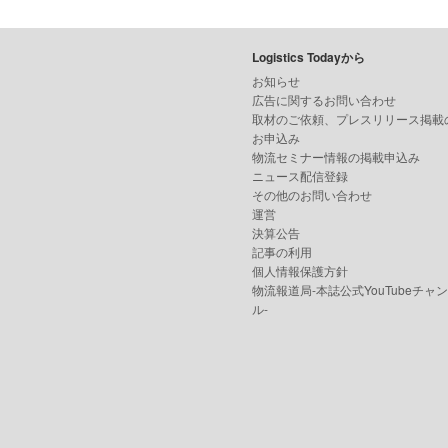
Logistics Todayから
お知らせ
広告に関するお問い合わせ
取材のご依頼、プレスリリース掲載
お申込み
物流セミナー情報の掲載申込み
ニュース配信登録
その他のお問い合わせ
運営
決算公告
記事の利用
個人情報保護方針
物流報道局-本誌公式YouTubeチャ
ル-