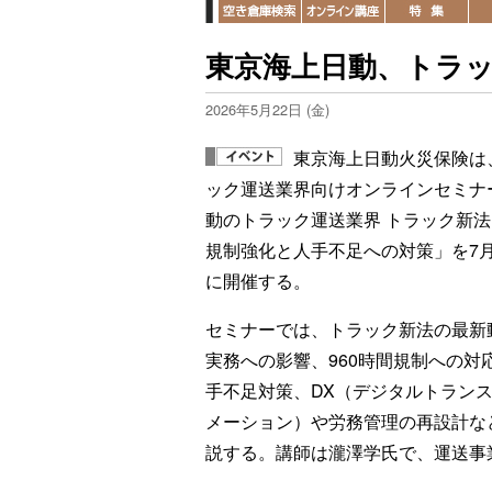
東京海上日動、トラ
2026年5月22日 (金)
東京海上日動火災保険は
ック運送業界向けオンラインセミナ
動のトラック運送業界 トラック新
規制強化と人手不足への対策」を7月
に開催する。
セミナーでは、トラック新法の最新
実務への影響、960時間規制への対
手不足対策、DX（デジタルトラン
メーション）や労務管理の再設計な
説する。講師は瀧澤学氏で、運送事業