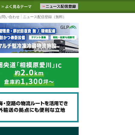
ニュースをお届けします。物流ニュースメール配信を登録すると、平日
お気に入りに追加
よく見るテーマ
お問い合わせ
ニュース配信登録（無料）