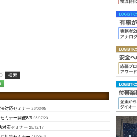
録
新法対応セミナー
26/03/05
セミナー開催8/6
25/07/23
新法対応セミナー
25/12/17
新法対策セミナー
26/02/12