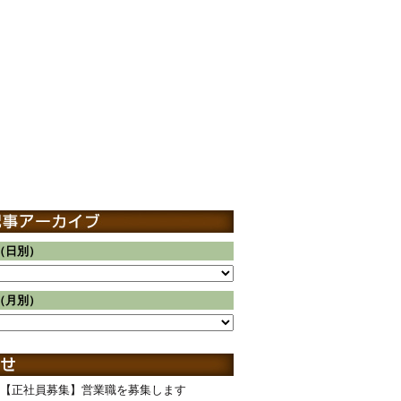
（日別）
（月別）
【正社員募集】営業職を募集します