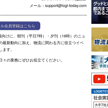
メール：support@logi-today.com
ール会員登録はこちら
ール会員向けに、朝刊（平日7時）・夕刊（16時）のニュ
の最新動向に加え、物流に関わる方に役立つイベ
します。
日々の業務にぜひお役立てください。