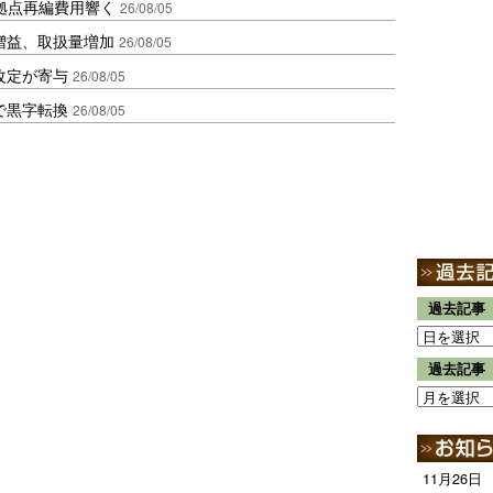
、拠点再編費用響く
26/08/05
増益、取扱量増加
26/08/05
改定が寄与
26/08/05
で黒字転換
26/08/05
過去記事
過去記事
11月26日