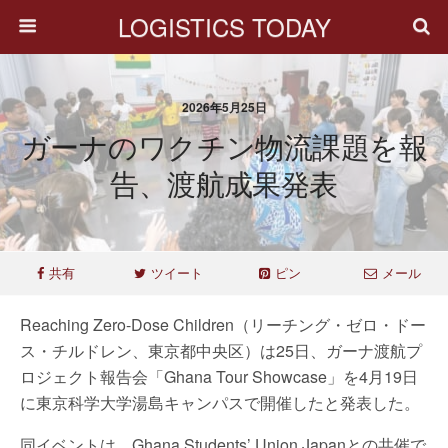
LOGISTICS TODAY
2026年5月25日
ガーナのワクチン物流課題を報
告、渡航成果発表
共有
ツイート
ピン
メール
Reaching Zero-Dose Children（リーチング・ゼロ・ドー
ス・チルドレン、東京都中央区）は25日、ガーナ渡航プ
ロジェクト報告会「Ghana Tour Showcase」を4月19日
に東京科学大学湯島キャンパスで開催したと発表した。
同イベントは、Ghana Students’ Union Japanとの共催で