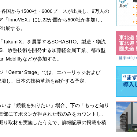
は、世界各国から1500社・6000ブースが出展し、9万人の
InnoVEX」には22か国から500社が参加し、
onが出展する。
akumiX」を展開するSORABITO、製造・物流
RTIS、放熱技術を開発する加藤軽金属工業、都市型
Mobilityなどが参加する。
「Center Stage」では、エバーリッジおよび
として登壇し、日本の技術革新を紹介する予定。
るいは「続報を知りたい」場合、下の「もっと知り
集部にてボタンが押された数のみをカウントし、
掘り取材を実施したうえで、詳細記事の掲載を積