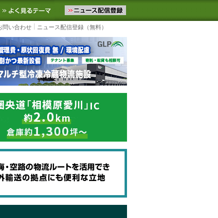
ニュースをお届けします。物流ニュースメール配信を登録すると、平日
お気に入りに追加
よく見るテーマ
お問い合わせ
ニュース配信登録（無料）