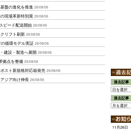
流基盤の進化を推進
26/08/06
賞の現場革新特別賞
26/08/06
しスピード配送開始
26/08/06
ークリフト刷新
26/08/06
材の循環モデル実証
26/08/06
物流・建設・製造へ展開
26/08/06
帯拠点を整備
26/08/06
クポスト新規格対応箱発売
26/08/06
・アジア向け伸長
26/08/06
過去記事
過去記事
11月26日