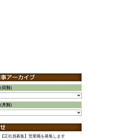
（日別）
（月別）
【正社員募集】営業職を募集します