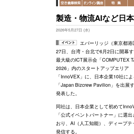
製造・物流AIなど日本1
2026年5月27日 (水)
エバーリッジ（東京都港
27日、台湾・台北で6月2日に開幕
最大級のICT展示会「COMPUTEX TA
2026」内のスタートアップエリア
「InnoVEX」に、日本企業10社によ
「Japan Bizcrew Pavilion」を出
発表した。
同社は、日本企業として初めてInno
「公式イベントパートナー」に選出
おり、AI（人工知能）、ディープ
発信する。