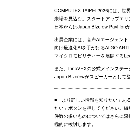
COMPUTEX TAIPEI 2026に
来場を見込む。スタートアップエリア「
日本からはJapan Bizcrew Pavili
出展企業には、音声AIエージェント「T
向け最適化AIを手がけるALGO A
マイクロモビリティーを展開するLean 
また、InnoVEXの公式メインステージ
Japan Bizcrewがスピーカー
■「より詳しい情報を知りたい」あ
たい」ボタンを押してください。編
件数の多いものについてはさらに深
極的に検討します。