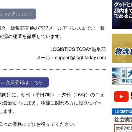
もっと知りたい
場合、編集部直通の下記メールアドレスまでご一報
材源の秘匿を徹底しています。
LOGISTICS TODAY編集部
メール：support@logi-today.com
ール会員登録はこちら
ール会員向けに、朝刊（平日7時）・夕刊（16時）のニュ
の最新動向に加え、物流に関わる方に役立つイベ
します。
日々の業務にぜひお役立てください。