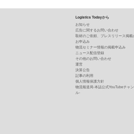
Logistics Todayから
お知らせ
広告に関するお問い合わせ
取材のご依頼、プレスリリース掲載
お申込み
物流セミナー情報の掲載申込み
ニュース配信登録
その他のお問い合わせ
運営
決算公告
記事の利用
個人情報保護方針
物流報道局-本誌公式YouTubeチャ
ル-