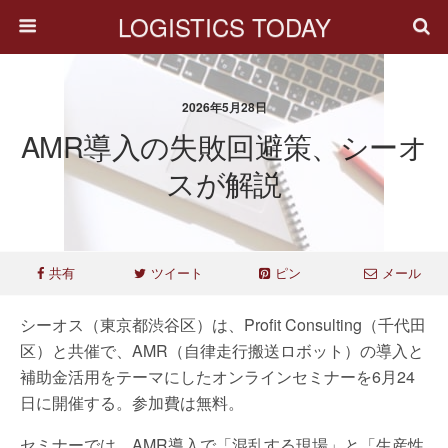
LOGISTICS TODAY
2026年5月28日
AMR導入の失敗回避策、シーオ
スが解説
共有
ツイート
ピン
メール
シーオス（東京都渋谷区）は、Profit Consulting（千代田
区）と共催で、AMR（自律走行搬送ロボット）の導入と
補助金活用をテーマにしたオンラインセミナーを6月24
日に開催する。参加費は無料。
セミナーでは、AMR導入で「混乱する現場」と「生産性