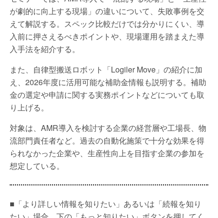
が劇的に向上する現場」の違いについて、失敗事例を交
えて解説する。スペック比較だけでは分かりにくい、導
入前に押さえるべきポイントや、現場運用を踏まえた導
入手法を紹介する。
また、自律型搬送ロボット「Logiler Move」の紹介に加
え、2026年度に活用可能な補助金情報も説明する。補助
金の選定や申請に関する実務ポイントなどについても取
り上げる。
対象は、AMR導入を検討する企業の経営層や工場長、物
流部門責任者など。過去の自動化施策で十分な効果を得
られなかった企業や、生産性向上を目指す企業の参加を
想定している。
■「より詳しい情報を知りたい」あるいは「続報を知り
たい」場合、下の「もっと知りたい」ボタンを押してく