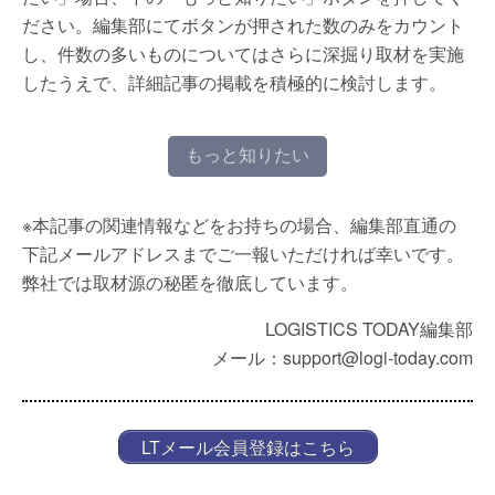
ださい。編集部にてボタンが押された数のみをカウント
し、件数の多いものについてはさらに深掘り取材を実施
したうえで、詳細記事の掲載を積極的に検討します。
もっと知りたい
※本記事の関連情報などをお持ちの場合、編集部直通の
下記メールアドレスまでご一報いただければ幸いです。
弊社では取材源の秘匿を徹底しています。
LOGISTICS TODAY編集部
メール：support@logi-today.com
LTメール会員登録はこちら