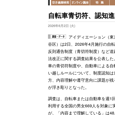
自転車青切符、認知
2026年6月2日 (火)
アイディエーション（東
谷区）は2日、2026年4月施行の自
反則通告制度（青切符制度）など道
法改正に関する調査結果を公表した
車の青切符制度や、自動車による自
い越しルールについて、制度認知は
方、内容理解や遵守意向に課題が残
が浮き彫りとなった。
調査は、自転車または自動車を週1
利用する全国の男女669人を対象に
が、「内容まで理解している」は48