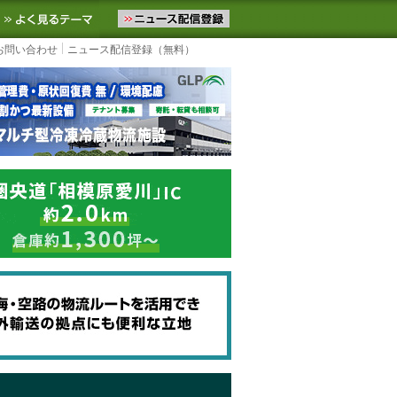
ニュースをお届けします。物流ニュースメール配信を登録すると、平日
お気に入りに追加
よく見るテーマ
お問い合わせ
ニュース配信登録（無料）