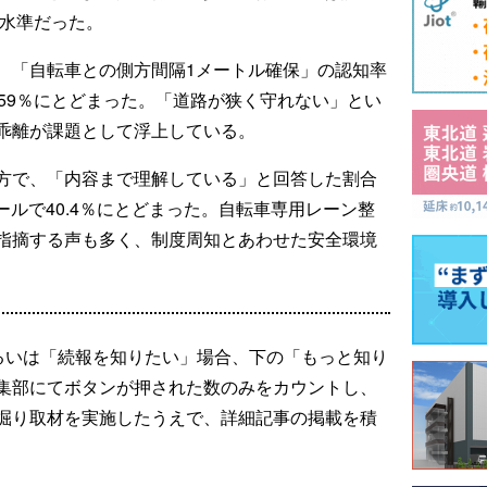
低水準だった。
、「自転車との側方間隔1メートル確保」の認知率
59％にとどまった。「道路が狭く守れない」とい
乖離が課題として浮上している。
方で、「内容まで理解している」と回答した割合
ールで40.4％にとどまった。自転車専用レーン整
指摘する声も多く、制度周知とあわせた安全環境
るいは「続報を知りたい」場合、下の「もっと知り
集部にてボタンが押された数のみをカウントし、
掘り取材を実施したうえで、詳細記事の掲載を積