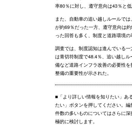
率80％に対し、遵守意向は43％と
また、自動車の追い越しルールでは
が約69％だった一方、遵守意向は約
った回答も多く、制度と道路環境の
調査では、制度認知は進んでいる一
は青切符制度で48.4％、追い越しル
備など道路インフラ改善の必要性を
整備の重要性が示された。
■「より詳しい情報を知りたい」あ
たい」ボタンを押してください。編
件数の多いものについてはさらに深
極的に検討します。