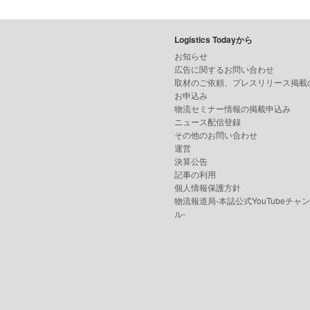
Logistics Todayから
お知らせ
広告に関するお問い合わせ
取材のご依頼、プレスリリース掲載
お申込み
物流セミナー情報の掲載申込み
ニュース配信登録
その他のお問い合わせ
運営
決算公告
記事の利用
個人情報保護方針
物流報道局-本誌公式YouTubeチャ
ル-