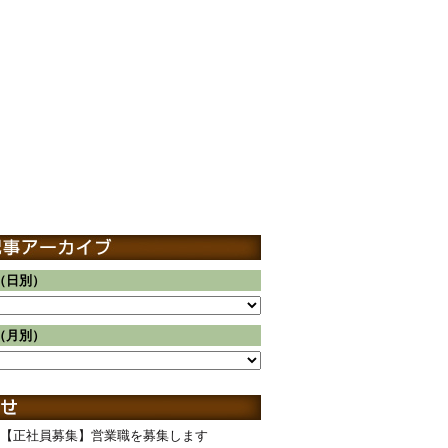
（日別）
（月別）
【正社員募集】営業職を募集します