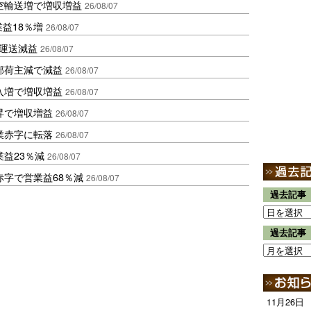
空輸送増で増収増益
26/08/07
業益18％増
26/08/07
も運送減益
26/08/07
部荷主減で減益
26/08/07
入増で増収増益
26/08/07
昇で増収増益
26/08/07
業赤字に転落
26/08/07
益23％減
26/08/07
赤字で営業益68％減
26/08/07
過去記事
過去記事
11月26日