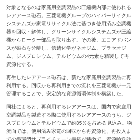
対象となるのは家庭用空調製品の圧縮機内部に使われる
レアアース磁石。三菱電機グループのハイパーサイクル
システムズが家電リサイクル法に基づき使用済み空調機
器を回収・解体し、グリーンサイクルシステムズが圧縮
機からローター部品を取り出す。その後、エコアドバン
スが磁石を分離し、信越化学がネオジム、プラセオジ
ム、ジスプロシウム、テルビウムの4元素を精製して再
資源化する。
再生したレアアース磁石は、新たな家庭用空調製品に再
利用する。回収から再利用までの流れを三菱電機が一元
管理することで、安定的な資源循環体制を構築した。
同社によると、再利用するレアアースは、国内で家庭用
空調製品を製造する際に使用するレアアースのうち、ジ
スプロシウムとテルビウムで約35％を占める見込み。物
流面では、使用済み家電の回収から再資源化、再投入ま
での循環型サプライチェーン構築が特徴で、資源輸送効