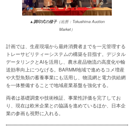
▲調印式の様子
（出所：Tokushima Auction
Market）
計画では、生産現場から最終消費者までを一元管理する
トレーサビリティーシステムの構築を目指す。デジタル
データリンクとAIを活用し、農水産品物流の高度化や輸
送効率向上につなげる。BARMM地域で進めるコメ増産
や大型魚類の蓄養事業にも活用し、物流網と電力供給網
を一体整備することで地域産業基盤を強化する。
両者は基礎調査や技術検証、事業性評価を完了してお
り、現在は欧米企業との協議を進めているほか、日本企
業の参画も視野に入れる。