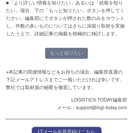
■「より詳しい情報を知りたい」あるいは「続報を知り
たい」場合、下の「もっと知りたい」ボタンを押してく
ださい。編集部にてボタンが押された数のみをカウント
し、件数の多いものについてはさらに深掘り取材を実施
したうえで、詳細記事の掲載を積極的に検討します。
もっと知りたい
※本記事の関連情報などをお持ちの場合、編集部直通の
下記メールアドレスまでご一報いただければ幸いです。
弊社では取材源の秘匿を徹底しています。
LOGISTICS TODAY編集部
メール：support@logi-today.com
LTメール会員登録はこちら