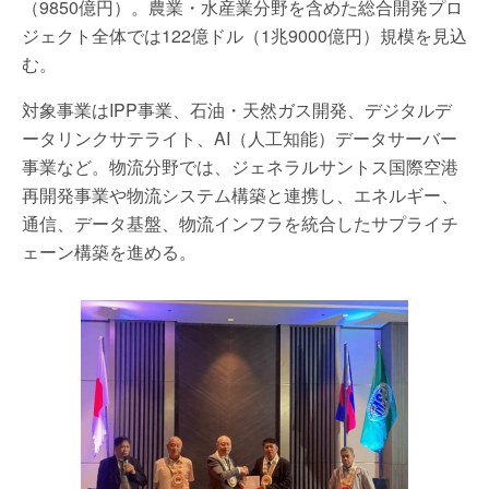
（9850億円）。農業・水産業分野を含めた総合開発プロ
ジェクト全体では122億ドル（1兆9000億円）規模を見込
む。
対象事業はIPP事業、石油・天然ガス開発、デジタルデ
ータリンクサテライト、AI（人工知能）データサーバー
事業など。物流分野では、ジェネラルサントス国際空港
再開発事業や物流システム構築と連携し、エネルギー、
通信、データ基盤、物流インフラを統合したサプライチ
ェーン構築を進める。