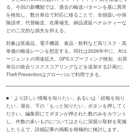
る。今回の新機能では、過去の輸送パターンを基に異常
を検知し、数分単位で対応に移ることで、全損扱いや保
険請求、代替輸送、在庫補充、納品遅延ペナルティーな
どの二次的な損失を抑える。
対象は医薬品、電子機器、食品・飲料など高リスク・高
単価の輸送レーンを想定する。同社は2026年中に、AIエ
ージェントの用途拡大、GPSスプーフィング検知、出荷
単位の統合リスクスコアリングなどを追加する計画だ。
Theft Preventionはグローバルで利用できる。
■「より詳しい情報を知りたい」あるいは「続報を知り
たい」場合、下の「もっと知りたい」ボタンを押してく
ださい。編集部にてボタンが押された数のみをカウント
し、件数の多いものについてはさらに深掘り取材を実施
したうえで、詳細記事の掲載を積極的に検討します。