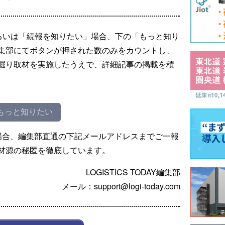
るいは「続報を知りたい」場合、下の「もっと知り
集部にてボタンが押された数のみをカウントし、
掘り取材を実施したうえで、詳細記事の掲載を積
もっと知りたい
場合、編集部直通の下記メールアドレスまでご一報
材源の秘匿を徹底しています。
LOGISTICS TODAY編集部
メール：support@logi-today.com