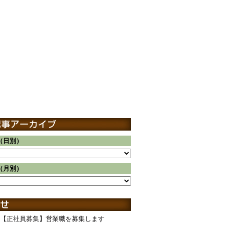
（日別）
（月別）
【正社員募集】営業職を募集します