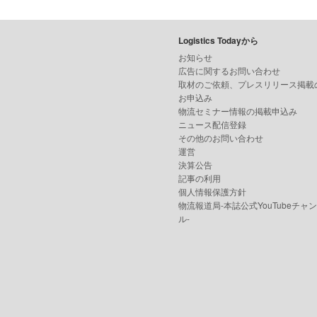
Logistics Todayから
お知らせ
広告に関するお問い合わせ
取材のご依頼、プレスリリース掲載
お申込み
物流セミナー情報の掲載申込み
ニュース配信登録
その他のお問い合わせ
運営
決算公告
記事の利用
個人情報保護方針
物流報道局-本誌公式YouTubeチャ
ル-