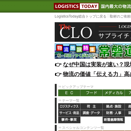
LOGISTIC
LogisticsToday総合トップに戻る
取材のご依頼
👉️
なぜ中国は実装が速い？現
👉️
物流の価値「伝える力」高
ピックアップテーマ
テーマ一覧
スペシャルコンテンツ一覧