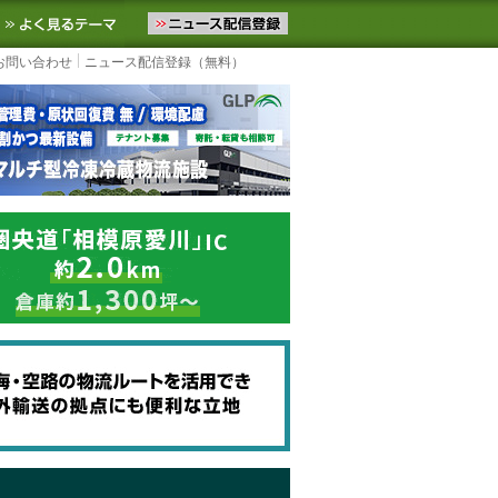
ニュースをお届けします。物流ニュースメール配信を登録すると、平日
お気に入りに追加
よく見るテーマ
お問い合わせ
ニュース配信登録（無料）