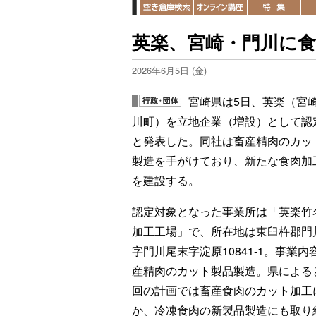
英楽、宮崎・門川に食
2026年6月5日 (金)
宮崎県は5日、英楽（宮
川町）を立地企業（増設）として認
と発表した。同社は畜産精肉のカッ
製造を手がけており、新たな食肉加
を建設する。
認定対象となった事業所は「英楽竹
加工工場」で、所在地は東臼杵郡門
字門川尾末字淀原10841-1。事業内
産精肉のカット製品製造。県による
回の計画では畜産食肉のカット加工
か、冷凍食肉の新製品製造にも取り