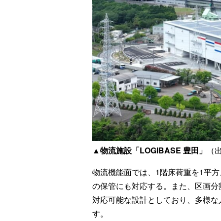
▲物流施設「LOGIBASE 豊田」
（
物流機能面では、1階床荷重を1平
の保管にも対応する。また、区画分
対応可能な設計としており、多様な
す。