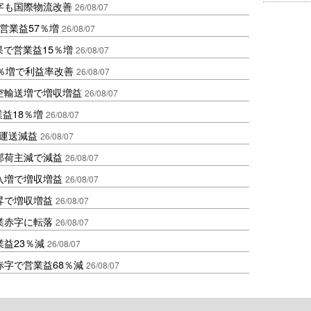
字も国際物流改善
26/08/07
営業益57％増
26/08/07
果で営業益15％増
26/08/07
2％増で利益率改善
26/08/07
空輸送増で増収増益
26/08/07
業益18％増
26/08/07
も運送減益
26/08/07
部荷主減で減益
26/08/07
入増で増収増益
26/08/07
昇で増収増益
26/08/07
業赤字に転落
26/08/07
益23％減
26/08/07
赤字で営業益68％減
26/08/07