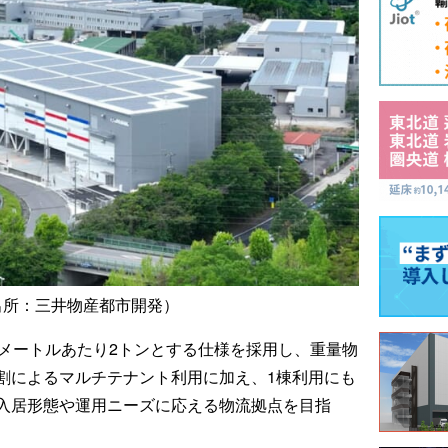
出所：三井物産都市開発）
方メートルあたり2トンとする仕様を採用し、重量物
割によるマルチテナント利用に加え、1棟利用にも
入居形態や運用ニーズに応える物流拠点を目指