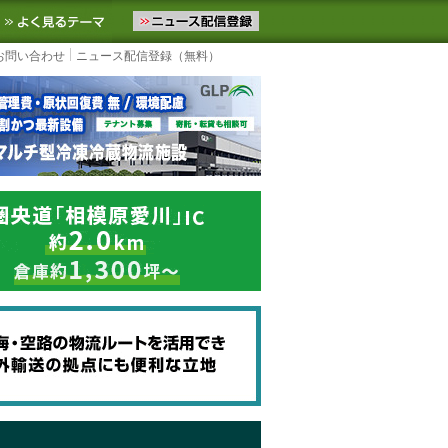
ニュースをお届けします。物流ニュースメール配信を登録すると、平日
お気に入りに追加
よく見るテーマ
お問い合わせ
ニュース配信登録（無料）