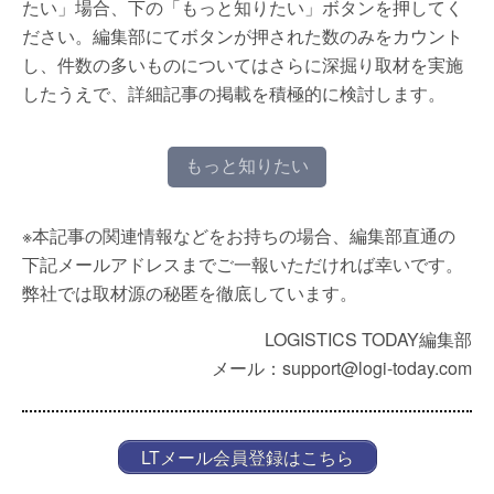
たい」場合、下の「もっと知りたい」ボタンを押してく
ださい。編集部にてボタンが押された数のみをカウント
し、件数の多いものについてはさらに深掘り取材を実施
したうえで、詳細記事の掲載を積極的に検討します。
もっと知りたい
※本記事の関連情報などをお持ちの場合、編集部直通の
下記メールアドレスまでご一報いただければ幸いです。
弊社では取材源の秘匿を徹底しています。
LOGISTICS TODAY編集部
メール：support@logi-today.com
LTメール会員登録はこちら