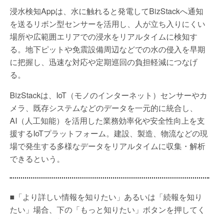
浸水検知Appは、水に触れると発電してBizStackへ通知
を送るリボン型センサーを活用し、人が立ち入りにくい
場所や広範囲エリアでの浸水をリアルタイムに検知す
る。地下ピットや免震設備周辺などでの水の侵入を早期
に把握し、迅速な対応や定期巡回の負担軽減につなげ
る。
BizStackは、IoT（モノのインターネット）センサーやカ
メラ、既存システムなどのデータを一元的に統合し、
AI（人工知能）を活用した業務効率化や安全性向上を支
援するIoTプラットフォーム。建設、製造、物流などの現
場で発生する多様なデータをリアルタイムに収集・解析
できるという。
■「より詳しい情報を知りたい」あるいは「続報を知り
たい」場合、下の「もっと知りたい」ボタンを押してく