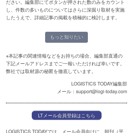
ださい。編集部にてボタンが押された数のみをカウント
し、件数の多いものについてはさらに深掘り取材を実施
したうえで、詳細記事の掲載を積極的に検討します。
もっと知りたい
※本記事の関連情報などをお持ちの場合、編集部直通の
下記メールアドレスまでご一報いただければ幸いです。
弊社では取材源の秘匿を徹底しています。
LOGISTICS TODAY編集部
メール：support@logi-today.com
LTメール会員登録はこちら
LOGISTICS TODAYでは、メール会員向けに、朝刊（平