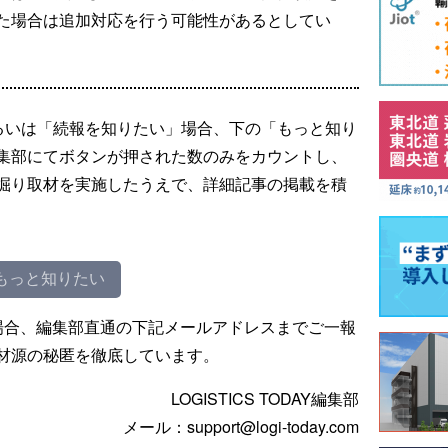
た場合は追加対応を行う可能性があるとしてい
るいは「続報を知りたい」場合、下の「もっと知り
集部にてボタンが押された数のみをカウントし、
掘り取材を実施したうえで、詳細記事の掲載を積
もっと知りたい
場合、編集部直通の下記メールアドレスまでご一報
材源の秘匿を徹底しています。
LOGISTICS TODAY編集部
メール：support@logi-today.com