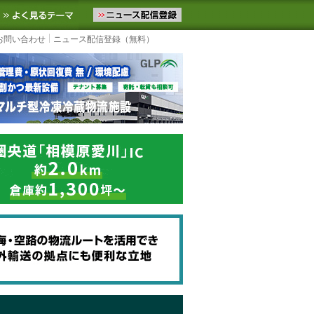
ニュースをお届けします。物流ニュースメール配信を登録すると、平日
お気に入りに追加
よく見るテーマ
お問い合わせ
ニュース配信登録（無料）