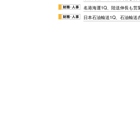
名港海運1Q、陸送伸長も営業
日本石油輸送1Q、石油輸送