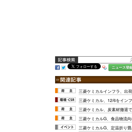
ニュース登
三菱ケミカルインフラ、出
三菱ケミカル、12/6をイン
三菱ケミカル、炭素材撤退で
三菱ケミカルG、食品物流向
三菱ケミカルG、定温折り畳