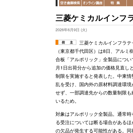
三菱ケミカルインフ
2026年6月9日 (火)
三菱ケミカルインフラテ
（東京都千代⽥区）は8日、アルミ
合板「アルポリック」全製品につい
月1日出荷分から追加の価格見直し
制限を実施すると発表した。中東情
乱を受け、国内外の原材料調達環境
せず、一部調達先からの数量制限も
いるため。
対象はアルポリック全製品。通常時
る受注については断る場合があるほ
の欠品が発生する可能性がある。同