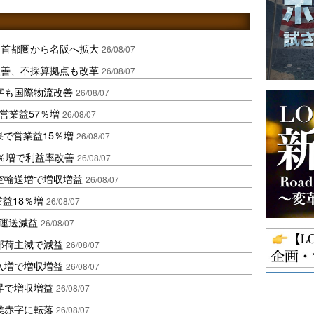
、首都圏から名阪へ拡大
26/08/07
に改善、不採算拠点も改革
26/08/07
字も国際物流改善
26/08/07
営業益57％増
26/08/07
果で営業益15％増
26/08/07
2％増で利益率改善
26/08/07
空輸送増で増収増益
26/08/07
業益18％増
26/08/07
も運送減益
26/08/07
部荷主減で減益
26/08/07
入増で増収増益
26/08/07
昇で増収増益
26/08/07
業赤字に転落
26/08/07