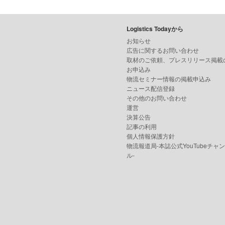
Logistics Todayから
お知らせ
広告に関するお問い合わせ
取材のご依頼、プレスリリース掲載
お申込み
物流セミナー情報の掲載申込み
ニュース配信登録
その他のお問い合わせ
運営
決算公告
記事の利用
個人情報保護方針
物流報道局-本誌公式YouTubeチャ
ル-