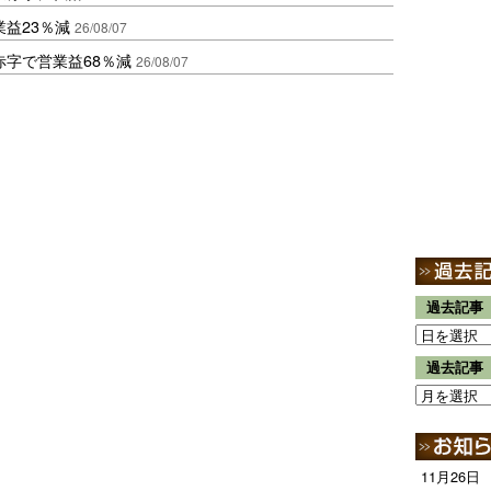
益23％減
26/08/07
赤字で営業益68％減
26/08/07
過去記事
過去記事
11月26日