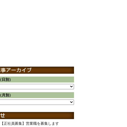
（日別）
（月別）
【正社員募集】営業職を募集します