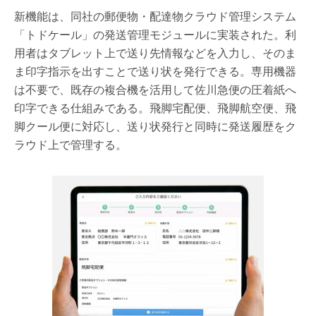
新機能は、同社の郵便物・配達物クラウド管理システム
「トドケール」の発送管理モジュールに実装された。利
用者はタブレット上で送り先情報などを入力し、そのま
ま印字指示を出すことで送り状を発行できる。専用機器
は不要で、既存の複合機を活用して佐川急便の圧着紙へ
印字できる仕組みである。飛脚宅配便、飛脚航空便、飛
脚クール便に対応し、送り状発行と同時に発送履歴をク
ラウド上で管理する。