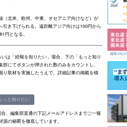
線（北米、欧州、中東、オセアニア向けなど）が
円へ引き下げられる。遠距離アジア向けは100円から
81円となる。
るいは「続報を知りたい」場合、下の「もっと知り
集部にてボタンが押された数のみをカウントし、
掘り取材を実施したうえで、詳細記事の掲載を積
もっと知りたい
場合、編集部直通の下記メールアドレスまでご一報
材源の秘匿を徹底しています。