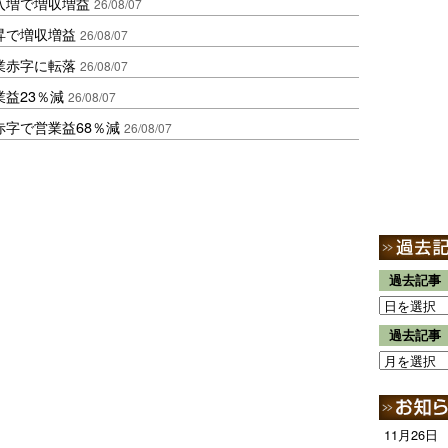
入増で増収増益
26/08/07
昇で増収増益
26/08/07
業赤字に転落
26/08/07
益23％減
26/08/07
赤字で営業益68％減
26/08/07
過去記事
過去記事
11月26日