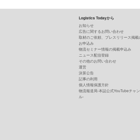
Logistics Todayから
お知らせ
広告に関するお問い合わせ
取材のご依頼、プレスリリース掲載
お申込み
物流セミナー情報の掲載申込み
ニュース配信登録
その他のお問い合わせ
運営
決算公告
記事の利用
個人情報保護方針
物流報道局-本誌公式YouTubeチャ
ル-