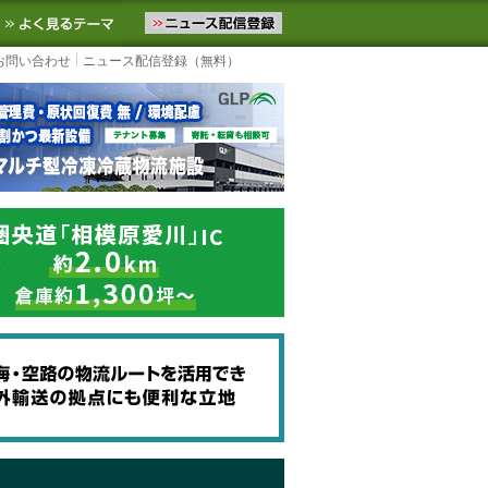
ニュースをお届けします。物流ニュースメール配信を登録すると、平日
お気に入りに追加
よく見るテーマ
お問い合わせ
ニュース配信登録（無料）