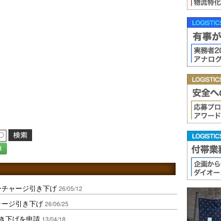
録
ーチャージ引き下げ
26/05/12
ャージ引き下げ
26/06/25
引き下げを申請
13/04/18