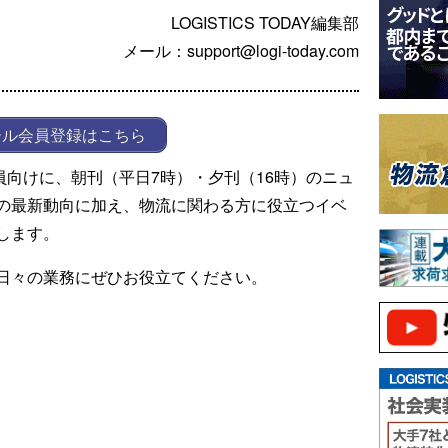
LOGISTICS TODAY編集部
メール：support@logi-today.com
ール会員登録はこちら
ール会員向けに、朝刊（平日7時）・夕刊（16時）のニュ
の最新動向に加え、物流に関わる方に役立つイベ
します。
日々の業務にぜひお役立てください。