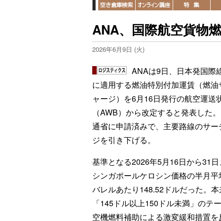
ANA、国際航空貨物
2026年6月9日 (火)
ANAは9日、日本発国際
に適用する燃油特別付加運賃（燃油
ャージ）を6月16日発行の航空運送
（AWB）から改定すると発表した
通省に申請済みで、主要路線のサー
ジを引き下げる。
基準となる2026年5月16日から31
シンガポールケロシン価格の半月平
バレルあたり148.52ドルだった。
「145ドル以上150ドル未満」の
空機燃料補助による激変緩和措置を反