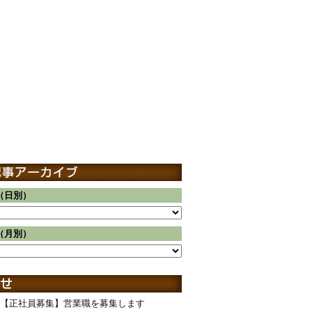
（日別）
（月別）
【正社員募集】営業職を募集します