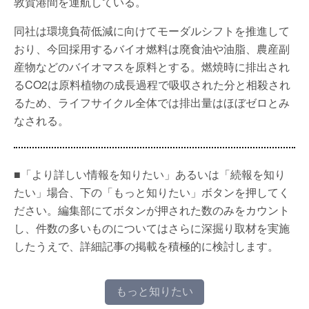
敦賀港間を運航している。
同社は環境負荷低減に向けてモーダルシフトを推進して
おり、今回採用するバイオ燃料は廃食油や油脂、農産副
産物などのバイオマスを原料とする。燃焼時に排出され
るCO2は原料植物の成長過程で吸収された分と相殺され
るため、ライフサイクル全体では排出量はほぼゼロとみ
なされる。
■「より詳しい情報を知りたい」あるいは「続報を知り
たい」場合、下の「もっと知りたい」ボタンを押してく
ださい。編集部にてボタンが押された数のみをカウント
し、件数の多いものについてはさらに深掘り取材を実施
したうえで、詳細記事の掲載を積極的に検討します。
もっと知りたい