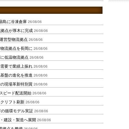
扇島に冷凍倉庫
26/08/06
域拠点が厚木に完成
26/08/06
運営型物流拠点
26/08/06
温物流拠点を長岡に
26/08/06
ダに低温物流拠点
26/08/06
送需要で業績上振れ
26/08/06
流基盤の進化を推進
26/08/06
賞の現場革新特別賞
26/08/06
しスピード配送開始
26/08/06
ークリフト刷新
26/08/06
材の循環モデル実証
26/08/06
物流・建設・製造へ展開
26/08/06
帯拠点を整備
26/08/06