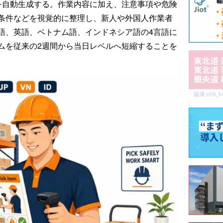
を自動生成する。作業内容に加え、注意事項や危険
条件などを視覚的に整理し、新人や外国人作業者
語、英語、ベトナム語、インドネシア語の4言語に
ムを従来の2週間から当日レベルへ短縮することを