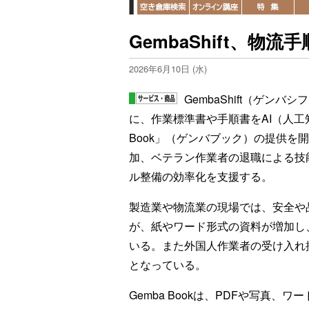
GembaShift、物
2026年6月10日 (水)
GembaShift（ゲン
に、作業標準書や手順書をAI（人工
Book」（ゲンバブック）の提供を
加、ベテラン作業者の退職による技
ル整備の効率化を支援する。
製造業や物流業の現場では、安全や
が、紙やワード形式の資料が増加し
いる。また外国人作業者の受け入れ
となっている。
Gemba Bookは、PDFや写真、