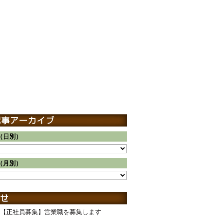
（日別）
（月別）
【正社員募集】営業職を募集します