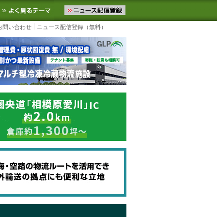
ニュースをお届けします。物流ニュースメール配信を登録すると、平日
お気に入りに追加
よく見るテーマ
お問い合わせ
ニュース配信登録（無料）