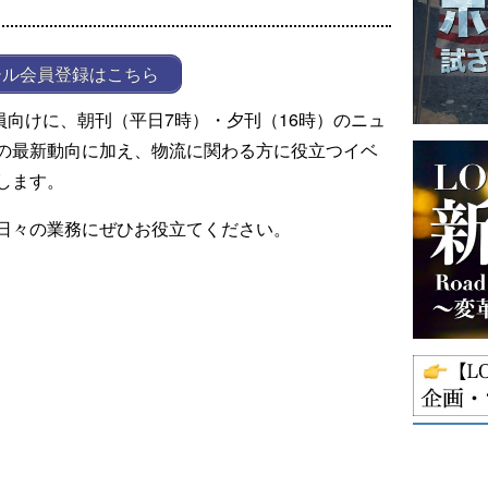
ール会員登録はこちら
ール会員向けに、朝刊（平日7時）・夕刊（16時）のニュ
の最新動向に加え、物流に関わる方に役立つイベ
します。
日々の業務にぜひお役立てください。