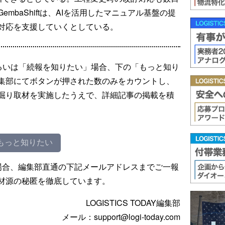
mbaShiftは、AIを活用したマニュアル基盤の提
対応を支援していくとしている。
るいは「続報を知りたい」場合、下の「もっと知り
集部にてボタンが押された数のみをカウントし、
掘り取材を実施したうえで、詳細記事の掲載を積
もっと知りたい
場合、編集部直通の下記メールアドレスまでご一報
材源の秘匿を徹底しています。
LOGISTICS TODAY編集部
メール：support@logi-today.com