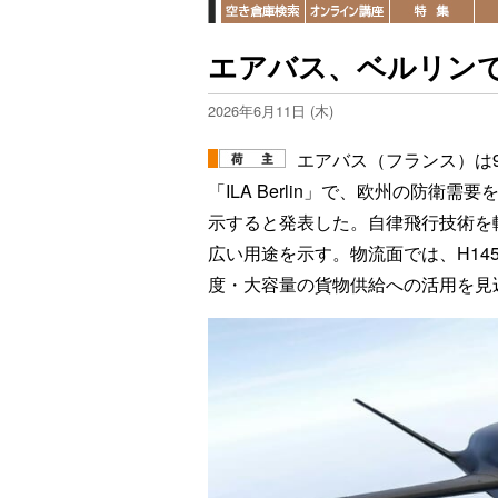
エアバス、ベルリン
2026年6月11日 (木)
エアバス（フランス）は
「ILA Berlin」で、欧州の防衛
示すると発表した。自律飛行技術を
広い用途を示す。物流面では、H14
度・大容量の貨物供給への活用を見