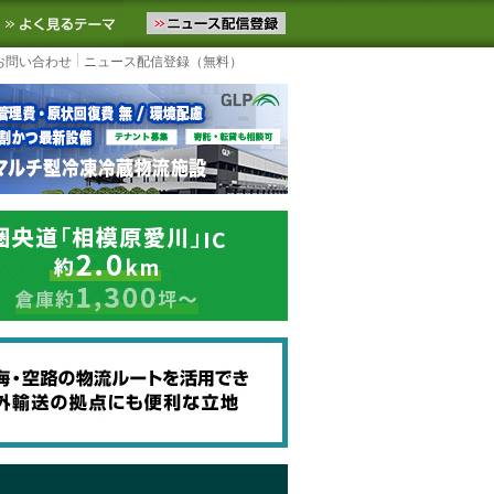
ニュースをお届けします。物流ニュースメール配信を登録すると、平日
お気に入りに追加
よく見るテーマ
お問い合わせ
ニュース配信登録（無料）