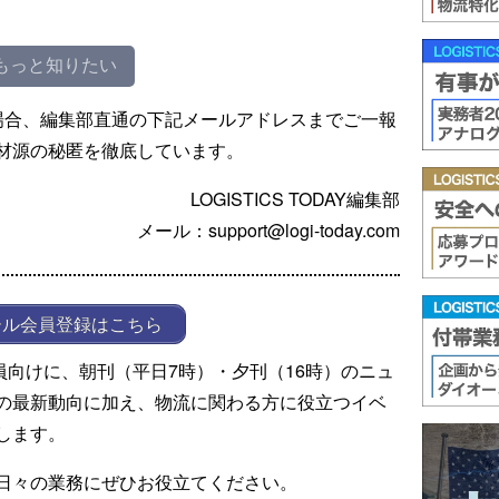
もっと知りたい
場合、編集部直通の下記メールアドレスまでご一報
材源の秘匿を徹底しています。
LOGISTICS TODAY編集部
メール：support@logi-today.com
ール会員登録はこちら
ール会員向けに、朝刊（平日7時）・夕刊（16時）のニュ
の最新動向に加え、物流に関わる方に役立つイベ
します。
日々の業務にぜひお役立てください。