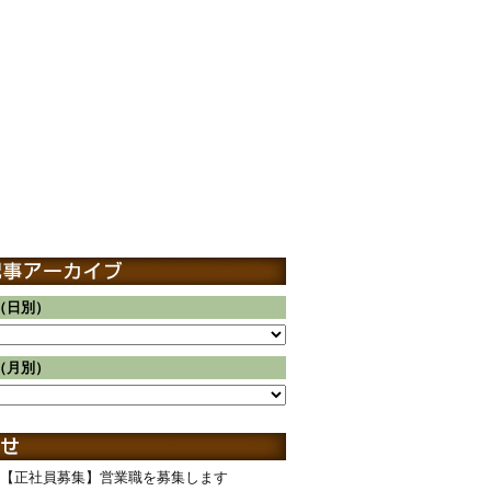
（日別）
（月別）
【正社員募集】営業職を募集します