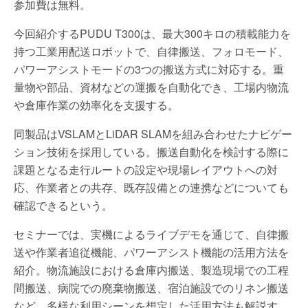
参加費は無料。
今回紹介するPUDU T300は、最大300キロの積載能力を
持つ工業用配送ロボットで、自律搬送、フォロモード、
パワーアシストモードの3つの搬送方式に対応する。重
量物や部品、資材などの運搬を自動化でき、工場内物流
や倉庫作業の効率化を支援する。
同製品はVSLAMとLiDAR SLAMを組み合わせたナビゲー
ション技術を採用している。搬送自動化を検討する際に
課題となる走行ルートの設定や現場レイアウトへの対
応、作業者との共存、既存設備との連携などについても
確認できるという。
セミナーでは、実機によるライブデモを通じて、自律搬
送や作業者追従機能、パワーアシスト機能の活用方法を
紹介。物流施設における倉庫内搬送、製造現場での工程
間搬送、病院での廃棄物搬送、宿泊施設でのリネン搬送
など、多様な利用シーンを想定した活用方法も解説す