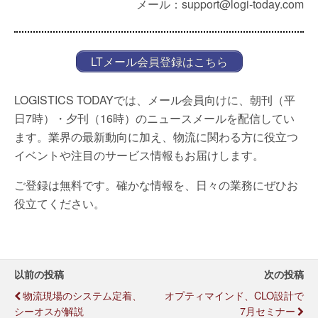
メール：support@logi-today.com
LTメール会員登録はこちら
LOGISTICS TODAYでは、メール会員向けに、朝刊（平
日7時）・夕刊（16時）のニュースメールを配信してい
ます。業界の最新動向に加え、物流に関わる方に役立つ
イベントや注目のサービス情報もお届けします。
ご登録は無料です。確かな情報を、日々の業務にぜひお
役立てください。
以前の投稿
次の投稿
物流現場のシステム定着、
オプティマインド、CLO設計で
シーオスが解説
7月セミナー