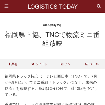
LOGISTICS TODAY
2026年6月25日
福岡県ト協、TNCで物流ミニ番
組放映
共有
ツイート
ピン
メール
福岡県トラック協会は、テレビ西日本（TNC）で、7月
から9月にかけてミニ番組「トラックがつなぐ、未来の
物流」を放映する。番組は2分30秒で、計13回を予定し
ている。
番組では、トラック運送業界が抱える課題や仕事の魅