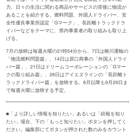
力、日々の生活に関わる商品やサービスの背後に物流が
あることを紹介する。燃料問題、外国人ドライバー、安
全性優良事業所認定「Gマーク」、長距離トラックドラ
イバーなどをテーマに、県内事業者の取り組みも取り上
げる。
7月の放映は毎週火曜の21時54分から。7日は柳川運輸の
「物流燃料問題篇」、14日は原口商事の「外国人ドライ
バー篇」、21日はドリームコーポレーションの「Gマー
クの取り組み篇」、28日はアイエヌラインの「長距離ト
ラックドライバー篇」を放映する。8月以降も9月29日ま
で毎週火曜に放映する予定。
■「より詳しい情報を知りたい」あるいは「続報を知り
たい」場合、下の「もっと知りたい」ボタンを押してく
ださい。編集部にてボタンが押された数のみをカウント