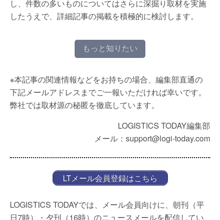
し、件数の多いものについてはさらに深掘り取材を実施
したうえで、詳細記事の掲載を積極的に検討します。
もっと知りたい
※本記事の関連情報などをお持ちの場合、編集部直通の
下記メールアドレスまでご一報いただければ幸いです。
弊社では取材源の秘匿を徹底しています。
LOGISTICS TODAY編集部
メール：support@logi-today.com
LTメール会員登録はこちら
LOGISTICS TODAYでは、メール会員向けに、朝刊（平
日7時）・夕刊（16時）のニュースメールを配信してい