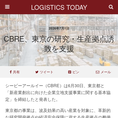
LOGISTICS TODAY
2026年7月1日
CBRE、東京の研究・生産拠点誘
致を支援
共有
ツイート
ピン
メール
シービーアールイー（CBRE）は6月30日、東京都と
「新産業創出に向けた企業立地支援事業に関する基本協
定」を締結したと発表した。
東京都の事業は、波及効果の高い産業を対象に、革新的
な研究開発拠点や経済安全保障に資する生産拠点の整備