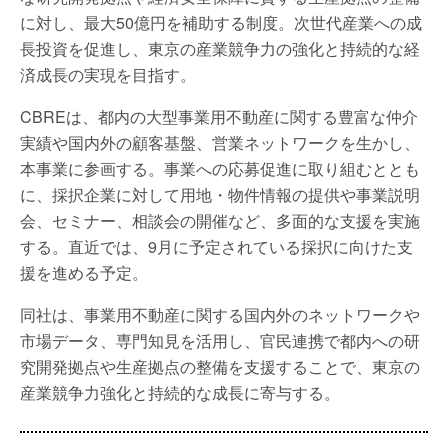
に対し、最大50億円を補助する制度。次世代産業への成
長投資を促進し、東京の産業競争力の強化と持続的な経
済成長の実現を目指す。
CBREは、都内の大型事業用不動産に関する豊富な仲介
実績や国内外の顧客基盤、営業ネットワークを生かし、
本事業に参画する。事業への応募促進に取り組むととも
に、採択企業に対して用地・物件情報の提供や事業説明
会、セミナー、相談会の開催など、多面的な支援を実施
する。直近では、9月に予定されている採択に向けた支
援を進める予定。
同社は、事業用不動産に関する国内外のネットワークや
市場データ、専門知見を活用し、官民連携で都内への研
究開発拠点や生産拠点の整備を支援することで、東京の
産業競争力強化と持続的な成長に寄与する。