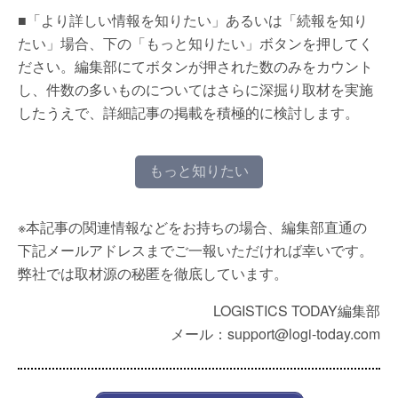
■「より詳しい情報を知りたい」あるいは「続報を知り
たい」場合、下の「もっと知りたい」ボタンを押してく
ださい。編集部にてボタンが押された数のみをカウント
し、件数の多いものについてはさらに深掘り取材を実施
したうえで、詳細記事の掲載を積極的に検討します。
もっと知りたい
※本記事の関連情報などをお持ちの場合、編集部直通の
下記メールアドレスまでご一報いただければ幸いです。
弊社では取材源の秘匿を徹底しています。
LOGISTICS TODAY編集部
メール：support@logi-today.com