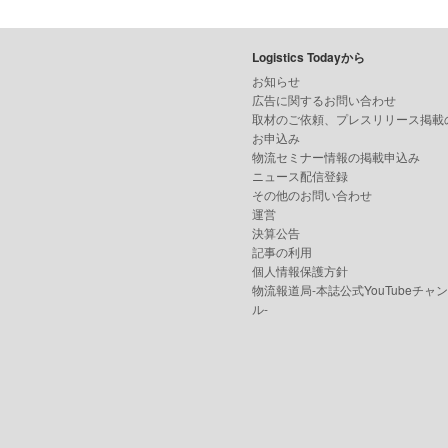
Logistics Todayから
お知らせ
広告に関するお問い合わせ
取材のご依頼、プレスリリース掲載
お申込み
物流セミナー情報の掲載申込み
ニュース配信登録
その他のお問い合わせ
運営
決算公告
記事の利用
個人情報保護方針
物流報道局-本誌公式YouTubeチャ
ル-