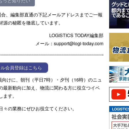
もっと知りたい
場合、編集部直通の下記メールアドレスまでご一報
材源の秘匿を徹底しています。
LOGISTICS TODAY編集部
メール：support@logi-today.com
ール会員登録はこちら
ール会員向けに、朝刊（平日7時）・夕刊（16時）のニュ
の最新動向に加え、物流に関わる方に役立つイベ
します。
日々の業務にぜひお役立てください。