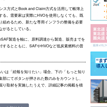
方式とBook and Claim方式を活用して帳簿上
する。需要家は実際にHVOを使用しなくても、既
り組めるため、新たな専用インフラの整備を必要
ながるとしている。
のSAF製造を軸に、原料調達から製造、販売までを
するとともに、SAFやHVOなど低炭素燃料の普
るいは「続報を知りたい」場合、下の「もっと知り
集部にてボタンが押された数のみをカウントし、
掘り取材を実施したうえで、詳細記事の掲載を積