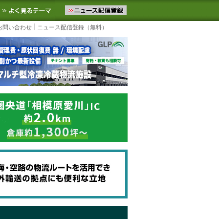
ニュースをお届けします。物流ニュースメール配信を登録すると、平日
お気に入りに追加
よく見るテーマ
お問い合わせ
ニュース配信登録（無料）