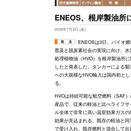
ENEOS、根岸製油所
2026年7月3日 (金)
ENEOSは3日、バイオ
普及と脱炭素社会の実現に向け、水
処理植物油（HVO）を根岸製油所に
したと発表した。タンカーによる製
への大規模なHVO輸入は国内初とし
る。
HVOは持続可能な航空燃料（SAF）
産品で、従来の軽油と比べライフサ
ル全体で非常に高い温室効果ガスの
効果が見込まれる。既存の軽油と同
で受け入れ、既存燃料と混合して出