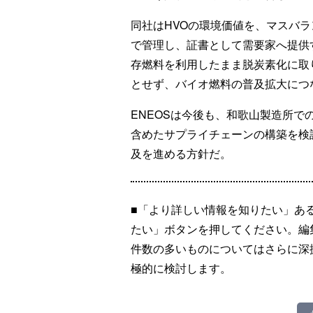
同社はHVOの環境価値を、マスバランス
で管理し、証書として需要家へ提供
存燃料を利用したまま脱炭素化に取
とせず、バイオ燃料の普及拡大につ
ENEOSは今後も、和歌山製造所で
含めたサプライチェーンの構築を検討
及を進める方針だ。
■「より詳しい情報を知りたい」あ
たい」ボタンを押してください。編
件数の多いものについてはさらに深
極的に検討します。