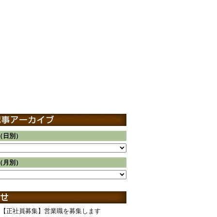
（日別）
（月別）
【正社員募集】営業職を募集します