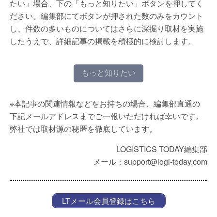
たい」場合、下の「もっと知りたい」ボタンを押してく
ださい。編集部にてボタンが押された数のみをカウント
し、件数の多いものについてはさらに深掘り取材を実施
したうえで、詳細記事の掲載を積極的に検討します。
もっと知りたい
※本記事の関連情報などをお持ちの場合、編集部直通の
下記メールアドレスまでご一報いただければ幸いです。
弊社では取材源の秘匿を徹底しています。
LOGISTICS TODAY編集部
メール：support@logi-today.com
LTメール会員登録はこちら