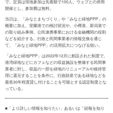
で、定員は現地参加は先着順で100人。ウェブとの併用
開催とし、参加費は無料。
当日は、「みなとまちづくり」や「みなと緑地PPP」の
概要に加え、室蘭港での検討状況や、小樽港、新潟港で
の取り組み事例、公民連携事業における金融機関の役割
などを紹介する。行政と民間事業者の情報交換を通じ
て、「みなと緑地PPP」の活用拡大につなげる狙い。
「みなと緑地PPP」は2022年12月に創設された制度で、
港湾緑地などにカフェなどの収益施設を整備する民間事
業者に対し、収益の一部を緑地のリニューアルや維持管
理に還元することを条件に、行政財産である緑地などを
最長30年程度貸し付けることを可能とする認定制度とな
っている。
■「より詳しい情報を知りたい」あるいは「続報を知り