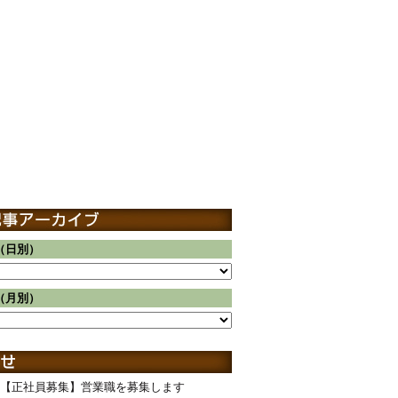
（日別）
（月別）
【正社員募集】営業職を募集します