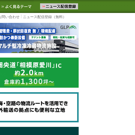
ニュースをお届けします。物流ニュースメール配信を登録すると、平日
お気に入りに追加
よく見るテーマ
お問い合わせ
ニュース配信登録（無料）