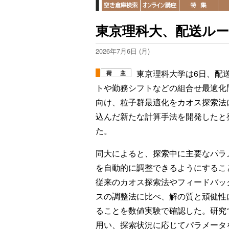
東京理科大、配送ル
2026年7月6日 (月)
東京理科大学は6日、配
トや勤務シフトなどの組合せ最適化
向け、粒子群最適化をカオス探索法
込んだ新たな計算手法を開発したと
た。
同大によると、探索中に主要なパラ
を自動的に調整できるようにするこ
従来のカオス探索法やフィードバッ
スの調整法に比べ、解の質と頑健性
ることを数値実験で確認した。研究
用い、探索状況に応じてパラメータ