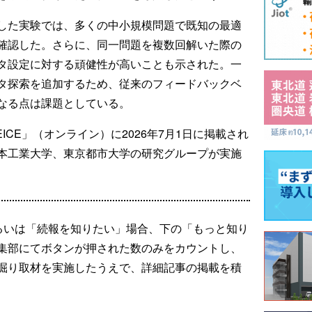
した実験では、多くの中小規模問題で既知の最適
確認した。さらに、同一問題を複数回解いた際の
タ設定に対する頑健性が高いことも示された。一
タ探索を追加するため、従来のフィードバックベ
なる点は課題としている。
IEICE」（オンライン）に2026年7月1日に掲載され
本工業大学、東京都市大学の研究グループが実施
るいは「続報を知りたい」場合、下の「もっと知り
集部にてボタンが押された数のみをカウントし、
掘り取材を実施したうえで、詳細記事の掲載を積