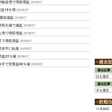
空輸送増で増収増益
26/08/07
業益18％増
26/08/07
も運送減益
26/08/07
部荷主減で減益
26/08/07
入増で増収増益
26/08/07
昇で増収増益
26/08/07
業赤字に転落
26/08/07
益23％減
26/08/07
赤字で営業益68％減
26/08/07
過去記事
過去記事
11月26日