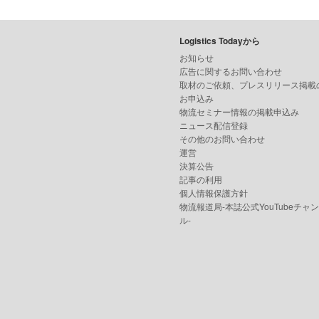
Logistics Todayから
お知らせ
広告に関するお問い合わせ
取材のご依頼、プレスリリース掲載
お申込み
物流セミナー情報の掲載申込み
ニュース配信登録
その他のお問い合わせ
運営
決算公告
記事の利用
個人情報保護方針
物流報道局-本誌公式YouTubeチャ
ル-