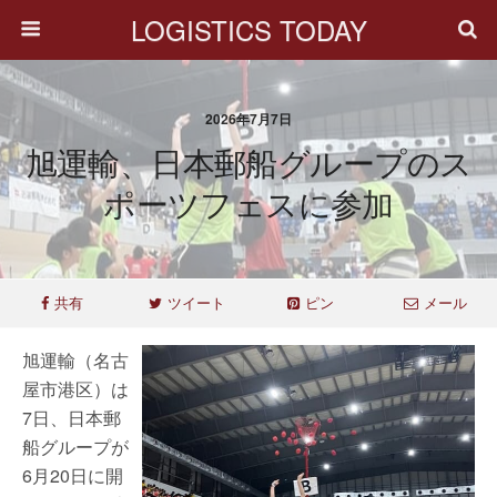
LOGISTICS TODAY
2026年7月7日
旭運輸、日本郵船グループのス
ポーツフェスに参加
共有
ツイート
ピン
メール
旭運輸（名古
屋市港区）は
7日、日本郵
船グループが
6月20日に開