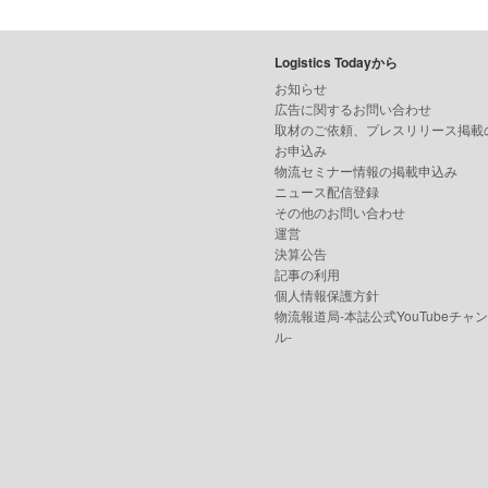
Logistics Todayから
お知らせ
広告に関するお問い合わせ
取材のご依頼、プレスリリース掲載
お申込み
物流セミナー情報の掲載申込み
ニュース配信登録
その他のお問い合わせ
運営
決算公告
記事の利用
個人情報保護方針
物流報道局-本誌公式YouTubeチャ
ル-