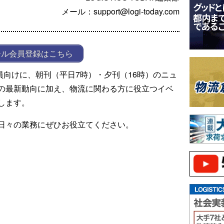
メール：support@logi-today.com
ール会員登録はこちら
ール会員向けに、朝刊（平日7時）・夕刊（16時）のニュ
の最新動向に加え、物流に関わる方に役立つイベ
します。
日々の業務にぜひお役立てください。