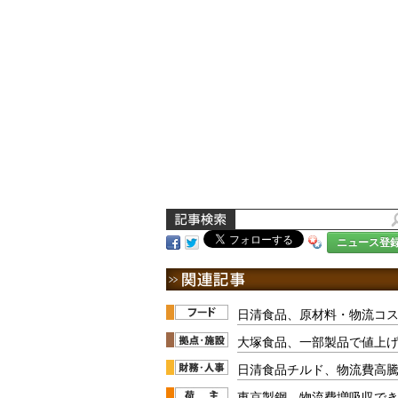
ニュース登
日清食品、原材料・物流コス
大塚食品、一部製品で値上
日清食品チルド、物流費高
東京製鋼、物流費増吸収でき