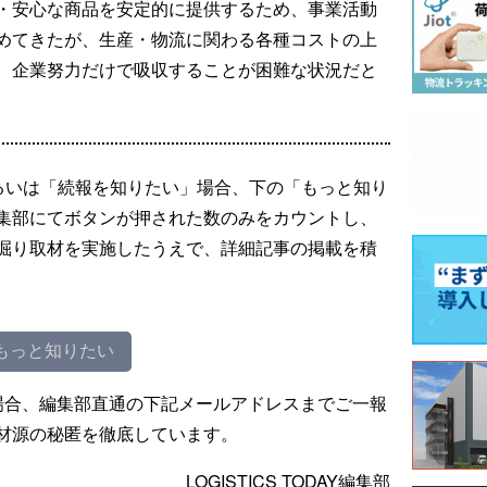
・安心な商品を安定的に提供するため、事業活動
めてきたが、生産・物流に関わる各種コストの上
、企業努力だけで吸収することが困難な状況だと
るいは「続報を知りたい」場合、下の「もっと知り
集部にてボタンが押された数のみをカウントし、
掘り取材を実施したうえで、詳細記事の掲載を積
もっと知りたい
場合、編集部直通の下記メールアドレスまでご一報
材源の秘匿を徹底しています。
LOGISTICS TODAY編集部