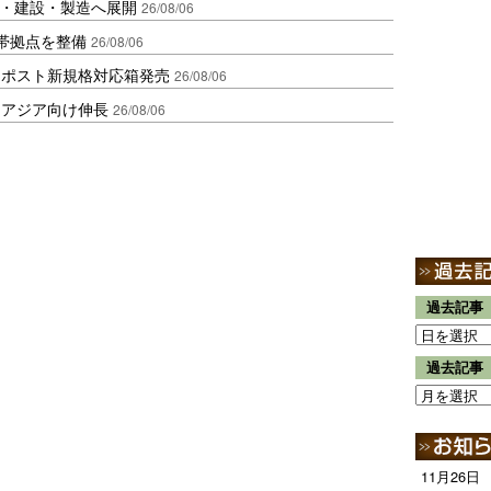
物流・建設・製造へ展開
26/08/06
帯拠点を整備
26/08/06
クポスト新規格対応箱発売
26/08/06
・アジア向け伸長
26/08/06
過去記事
過去記事
11月26日