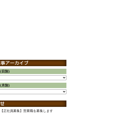
（日別）
（月別）
【正社員募集】営業職を募集します