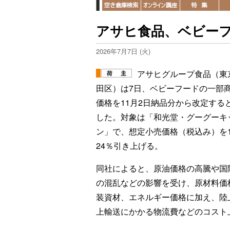
アサヒ食品、ベビー
2026年7月7日 (火)
アサヒグループ食品（東
田区）は7日、ベビーフードの一部
価格を11月2日納品分から改定する
した。対象は「和光堂・グーグーキ
ン」で、想定小売価格（税込み）を1
24％引き上げる。
同社によると、原油価格の高騰や国
の混乱などの影響を受け、原材料価
装資材、エネルギー価格に加え、陸
上輸送にかかる物流費などのコスト