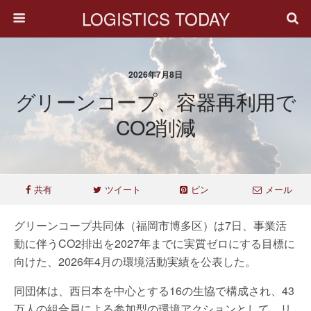
LOGISTICS TODAY
2026年7月8日
グリーンコープ、容器再利用で
CO2削減
共有
ツイート
ピン
メール
グリーンコープ共同体（福岡市博多区）は7日、事業活
動に伴うCO2排出を2027年までに実質ゼロにする目標に
向けた、2026年4月の環境活動実績を公表した。
同団体は、西日本を中心とする16の生協で構成され、43
万人の組合員による参加型の環境アクションとして、リ