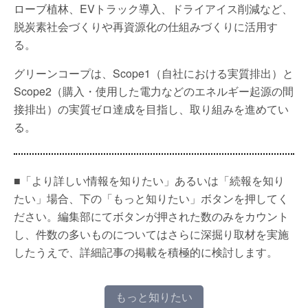
ローブ植林、EVトラック導入、ドライアイス削減など、
脱炭素社会づくりや再資源化の仕組みづくりに活用す
る。
グリーンコープは、Scope1（自社における実質排出）と
Scope2（購入・使用した電力などのエネルギー起源の間
接排出）の実質ゼロ達成を目指し、取り組みを進めてい
る。
■「より詳しい情報を知りたい」あるいは「続報を知り
たい」場合、下の「もっと知りたい」ボタンを押してく
ださい。編集部にてボタンが押された数のみをカウント
し、件数の多いものについてはさらに深掘り取材を実施
したうえで、詳細記事の掲載を積極的に検討します。
もっと知りたい