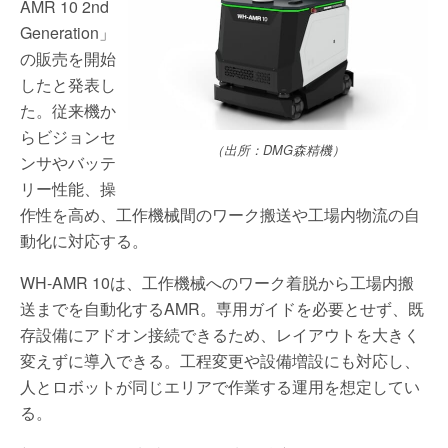
AMR 10 2nd
Generation」
の販売を開始
したと発表し
た。従来機か
らビジョンセ
（出所：DMG森精機）
ンサやバッテ
リー性能、操
作性を高め、工作機械間のワーク搬送や工場内物流の自
動化に対応する。
WH-AMR 10は、工作機械へのワーク着脱から工場内搬
送までを自動化するAMR。専用ガイドを必要とせず、既
存設備にアドオン接続できるため、レイアウトを大きく
変えずに導入できる。工程変更や設備増設にも対応し、
人とロボットが同じエリアで作業する運用を想定してい
る。