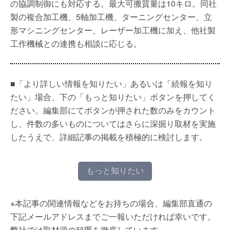
の協調制御にも対応する。最大可搬質量は10キロ。同社
製の複合加工機、5軸加工機、ターニングセンター、立
形マシニングセンター、レーザー加工機に加え、他社製
工作機械との連携も相談に応じる。
■「より詳しい情報を知りたい」あるいは「続報を知り
たい」場合、下の「もっと知りたい」ボタンを押してく
ださい。編集部にてボタンが押された数のみをカウント
し、件数の多いものについてはさらに深掘り取材を実施
したうえで、詳細記事の掲載を積極的に検討します。
もっと知りたい
※本記事の関連情報などをお持ちの場合、編集部直通の
下記メールアドレスまでご一報いただければ幸いです。
弊社では取材源の秘匿を徹底しています。