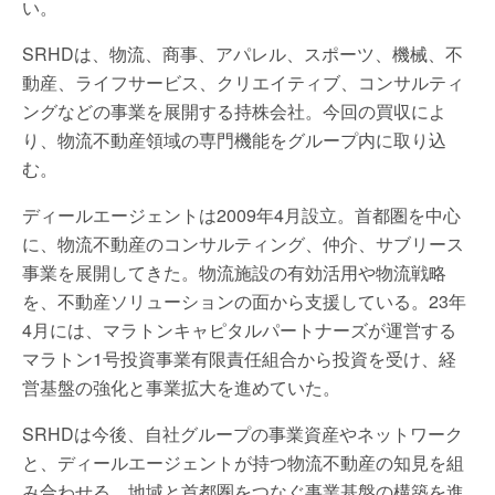
い。
SRHDは、物流、商事、アパレル、スポーツ、機械、不
動産、ライフサービス、クリエイティブ、コンサルティ
ングなどの事業を展開する持株会社。今回の買収によ
り、物流不動産領域の専門機能をグループ内に取り込
む。
ディールエージェントは2009年4月設立。首都圏を中心
に、物流不動産のコンサルティング、仲介、サブリース
事業を展開してきた。物流施設の有効活用や物流戦略
を、不動産ソリューションの面から支援している。23年
4月には、マラトンキャピタルパートナーズが運営する
マラトン1号投資事業有限責任組合から投資を受け、経
営基盤の強化と事業拡大を進めていた。
SRHDは今後、自社グループの事業資産やネットワーク
と、ディールエージェントが持つ物流不動産の知見を組
み合わせる。地域と首都圏をつなぐ事業基盤の構築を進