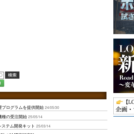
録
像処理プログラムを提供開始
24/05/30
機種の受注開始
25/05/14
システム開発キット
25/03/14