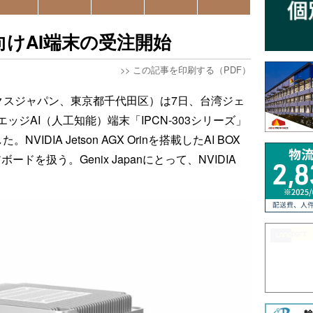
向けAI端末の受注開始
>>
この記事を印刷する（PDF）
ェニックスジャパン、東京都千代田区）は7日、台湾ジェ
ジAI（人工知能）端末「IPCN-303シリーズ」
DIA Jetson AGX Orinを搭載したAI BOX
を扱う。Genix Japanにとって、NVIDIA