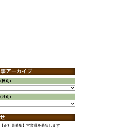
（日別）
（月別）
【正社員募集】営業職を募集します