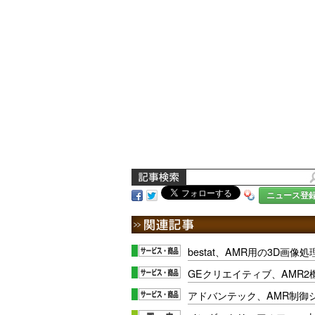
ニュース登
bestat、AMR用の3D画
GEクリエイティブ、AMR2
アドバンテック、AMR制御