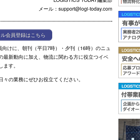
メール：support@logi-today.com
ール会員登録はこちら
ール会員向けに、朝刊（平日7時）・夕刊（16時）のニュ
の最新動向に加え、物流に関わる方に役立つイベ
します。
日々の業務にぜひお役立てください。