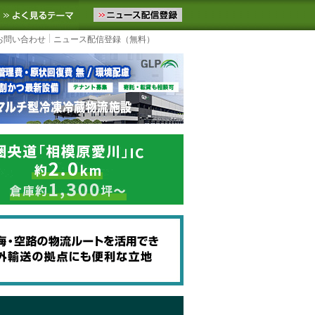
ニュースをお届けします。物流ニュースメール配信を登録すると、平日
お気に入りに追加
よく見るテーマ
お問い合わせ
ニュース配信登録（無料）