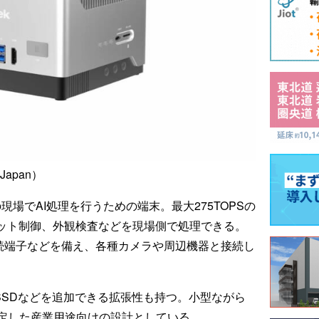
Japan）
の現場でAI処理を行うための端末。最大275TOPSの
ボット制御、外観検査などを現場側で処理できる。
ラ接続端子などを備え、各種カメラや周辺機器と接続し
ール、SSDなどを追加できる拡張性も持つ。小型ながら
定した産業用途向けの設計としている。