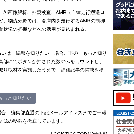
AI画像解析、外観検査、AMR（自律走行搬送ロ
ど。物流分野では、倉庫内を走行するAMRの制御
業状況の把握などへの活用が見込まれる。
るいは「続報を知りたい」場合、下の「もっと知り
集部にてボタンが押された数のみをカウントし、
掘り取材を実施したうえで、詳細記事の掲載を積
もっと知りたい
場合、編集部直通の下記メールアドレスまでご一報
材源の秘匿を徹底しています。
LOGISTICS TODAY編集部