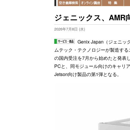
ジェニックス、AMR
2026年7月8日 (水)
Genix Japan（ジ
ムテック・テクノロジーが製造するエッ
の国内受注を7月から始めたと発表した。NVI
PCと、同モジュール向けのキャリアボード
Jetson向け製品の第1弾となる。