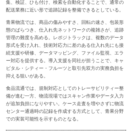
集、検証、ひも付け、検索を自動化することで、通常の
配送業務に近い形で追跡記録を整備できるとしている。
青果物流では、商品の傷みやすさ、回転の速さ、包装形
態のばらつき、仕入れ先ネットワークの複雑さが、追跡
管理の難度を高める。レポジトラックは、複数のデータ
形式を受け入れ、技術対応力に差のある仕入れ先にも接
続支援や研修、データマッピング、ファイル監視、エラ
ー対応を提供する。導入支援を同社が担うことで、キャ
ピタル・シティー・フルーツと取引先双方の実務負担を
抑える狙いがある。
食品流通では、規制対応としてのトレーサビリティー整
備が進む一方、物流現場ではスキャン作業やデータ入力
が追加負担になりやすい。ケース走査を増やさずに物流
センター通過時の記録を作成する方式として、青果分野
での実装可能性を示すものとなる。