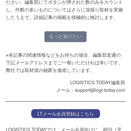
ださい。編集部にてボタンが押された数のみをカウント
し、件数の多いものについてはさらに深掘り取材を実施
したうえで、詳細記事の掲載を積極的に検討します。
もっと知りたい
※本記事の関連情報などをお持ちの場合、編集部直通の
下記メールアドレスまでご一報いただければ幸いです。
弊社では取材源の秘匿を徹底しています。
LOGISTICS TODAY編集部
メール：support@logi-today.com
LTメール会員登録はこちら
LOGISTICS TODAYでは、メール会員向けに、朝刊（平