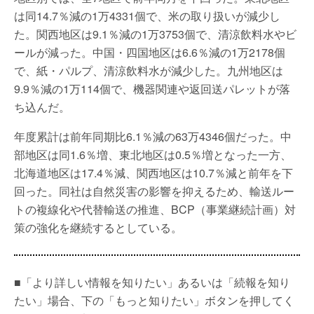
は同14.7％減の1万4331個で、米の取り扱いが減少し
た。関西地区は9.1％減の1万3753個で、清涼飲料水やビ
ールが減った。中国・四国地区は6.6％減の1万2178個
で、紙・パルプ、清涼飲料水が減少した。九州地区は
9.9％減の1万114個で、機器関連や返回送パレットが落
ち込んだ。
年度累計は前年同期比6.1％減の63万4346個だった。中
部地区は同1.6％増、東北地区は0.5％増となった一方、
北海道地区は17.4％減、関西地区は10.7％減と前年を下
回った。同社は自然災害の影響を抑えるため、輸送ルー
トの複線化や代替輸送の推進、BCP（事業継続計画）対
策の強化を継続するとしている。
■「より詳しい情報を知りたい」あるいは「続報を知り
たい」場合、下の「もっと知りたい」ボタンを押してく