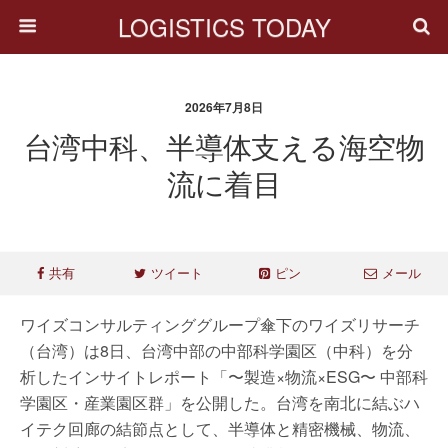
LOGISTICS TODAY
2026年7月8日
台湾中科、半導体支える海空物
流に着目
共有
ツイート
ピン
メール
ワイズコンサルティンググループ傘下のワイズリサーチ
（台湾）は8日、台湾中部の中部科学園区（中科）を分
析したインサイトレポート「〜製造×物流×ESG〜 中部科
学園区・産業園区群」を公開した。台湾を南北に結ぶハ
イテク回廊の結節点として、半導体と精密機械、物流、