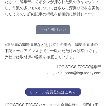
ださい。編集部にてボタンが押された数のみをカウント
し、件数の多いものについてはさらに深掘り取材を実施
したうえで、詳細記事の掲載を積極的に検討します。
もっと知りたい
※本記事の関連情報などをお持ちの場合、編集部直通の
下記メールアドレスまでご一報いただければ幸いです。
弊社では取材源の秘匿を徹底しています。
LOGISTICS TODAY編集部
メール：support@logi-today.com
LTメール会員登録はこちら
LOGISTICS TODAYでは、メール会員向けに、朝刊（平