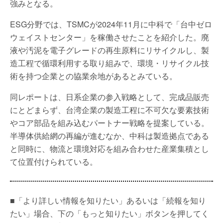
強みとなる。
ESG分野では、TSMCが2024年11月に中科で「台中ゼロ
ウェイストセンター」を稼働させたことを紹介した。廃
液や汚泥を電子グレードの再生原料にリサイクルし、製
造工程で循環利用する取り組みで、環境・リサイクル技
術を持つ企業との協業余地があるとみている。
同レポートは、日系企業の参入戦略として、完成品販売
にとどまらず、台湾企業の製造工程に不可欠な要素技術
やコア部品を組み込むパートナー戦略を提案している。
半導体供給網の再編が進むなか、中科は製造拠点である
と同時に、物流と環境対応を組み合わせた産業集積とし
て位置付けられている。
■「より詳しい情報を知りたい」あるいは「続報を知り
たい」場合、下の「もっと知りたい」ボタンを押してく