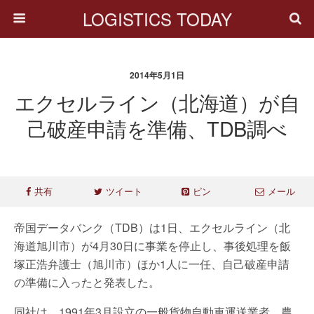
LOGISTICS TODAY
2014年5月1日
エクセルライン（北海道）が自
己破産申請を準備、TDB調べ
共有
ツイート
ピン
メール
帝国データバンク（TDB）は1日、エクセルライン（北
海道旭川市）が4月30日に事業を停止し、事後処理を飯
塚正浩弁護士（旭川市）ほか1人に一任、自己破産申請
の準備に入ったと発表した。
同社は、1991年3月設立の一般貨物自動車運送業者。農