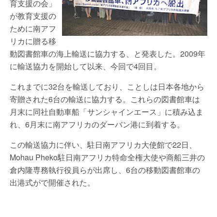
育支援の会」
が教育支援の
ために南アフ
リカに贈る移
動図書館車の海上輸送に協力する、と発表した。2009年
に輸送協力を開始して以来、今回で4回目。
これまでに32台を輸送しており、ことしは日本各地から
寄贈された6台の輸送に協力する。これらの図書館車は
月末に同社自動車船「サンシャインエース」に積み込ま
れ、6月末に南アフリカのダーバン港に到着する。
この輸送協力に伴い、駐日南アフリカ大使館で22日、
Mohau Pheko駐日南アフリカ特命全権大使や商船三井の
倉内隆専務執行役員らが出席し、6台の移動図書館車の
出港式がで開催された。