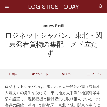
LOGISTICS TODAY
2011年3月14日
ロジネットジャパン、東北・関
東発着貨物の集配「メド立た
ず」
共有
ツイート
ピン
メール
ロジネットジャパンは、東北地方太平洋沖地震（東日本
大震災）の発生を受けて、東北地方太平洋沖地震対策本
部を設置し、現状把握と情報収集に取り組んでいる。北
海道の函館・浦河・釧路地区、東北全域、関東を中心に