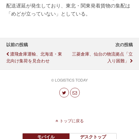
配送遅延が発生しており、東北・関東発着貨物の集配は
「めどが立っていない」としている。
以前の投稿
次の投稿
濃飛倉庫運輸、北海道・東
三菱倉庫、仙台の物流拠点「立
北向け集荷を見合わせ
入り困難」
© LOGISTICS TODAY
トップに戻る
モバイル
デスクトップ