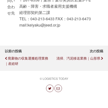
問い
高齢・障害・求職者雇用支援機構
合わ
経理部契約第二課
せ先
TEL：043-213-6433 FAX：043-213-6473
mail:keiyaku@jeed.or.jp
以前の投稿
次の投稿
廃棄物の収集運搬処理業務
清掃、汚泥移送業務｜山形県
｜産総研
© LOGISTICS TODAY