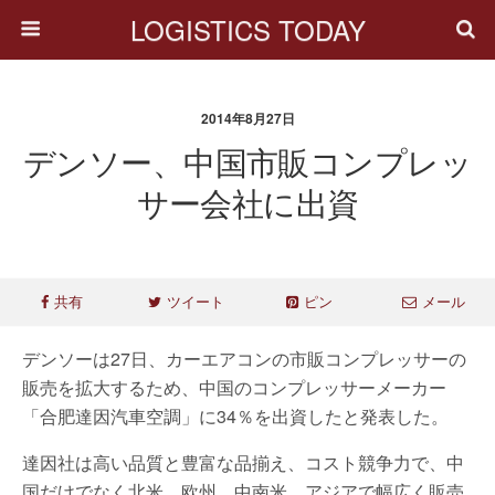
LOGISTICS TODAY
2014年8月27日
デンソー、中国市販コンプレッ
サー会社に出資
共有
ツイート
ピン
メール
デンソーは27日、カーエアコンの市販コンプレッサーの
販売を拡大するため、中国のコンプレッサーメーカー
「合肥達因汽車空調」に34％を出資したと発表した。
達因社は高い品質と豊富な品揃え、コスト競争力で、中
国だけでなく北米、欧州、中南米、アジアで幅広く販売