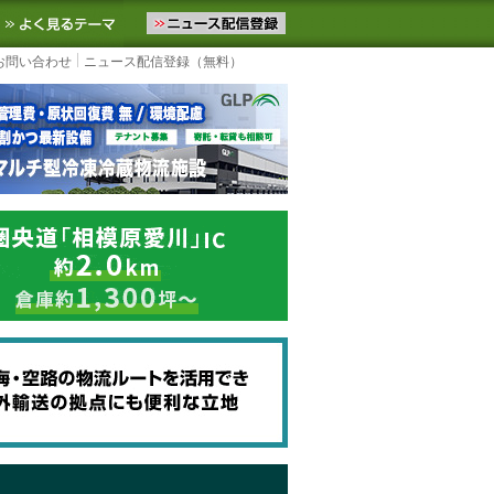
ニュースをお届けします。物流ニュースメール配信を登録すると、平日
お気に入りに追加
よく見るテーマ
お問い合わせ
ニュース配信登録（無料）