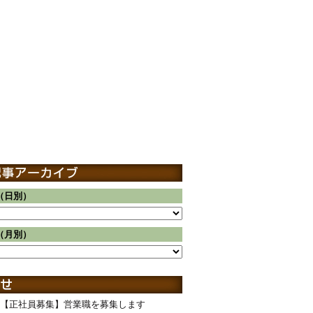
（日別）
（月別）
【正社員募集】営業職を募集します