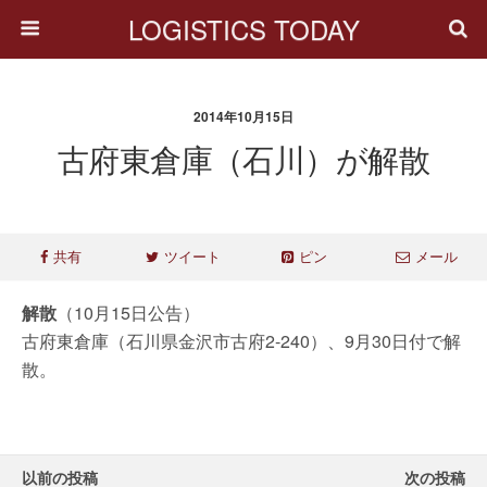
LOGISTICS TODAY
2014年10月15日
古府東倉庫（石川）が解散
共有
ツイート
ピン
メール
解散
（10月15日公告）
古府東倉庫（石川県金沢市古府2-240）、9月30日付で解
散。
以前の投稿
次の投稿