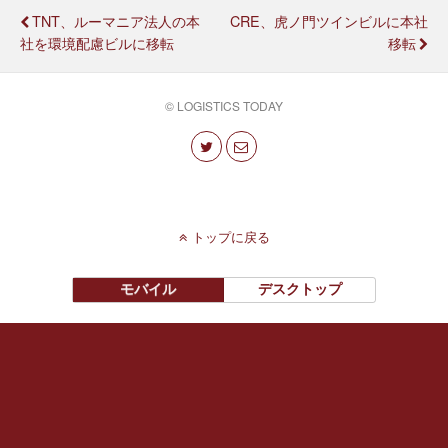
TNT、ルーマニア法人の本
CRE、虎ノ門ツインビルに本社
社を環境配慮ビルに移転
移転
© LOGISTICS TODAY
トップに戻る
モバイル
デスクトップ