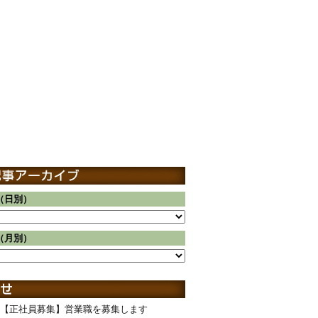
（日別）
（月別）
【正社員募集】営業職を募集します