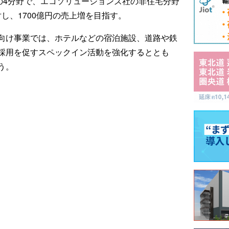
の4分野で、エコソリューションズ社の非住宅分野
対し、1700億円の売上増を目指す。
向け事業では、ホテルなどの宿泊施設、道路や鉄
採用を促すスペックイン活動を強化するととも
う。