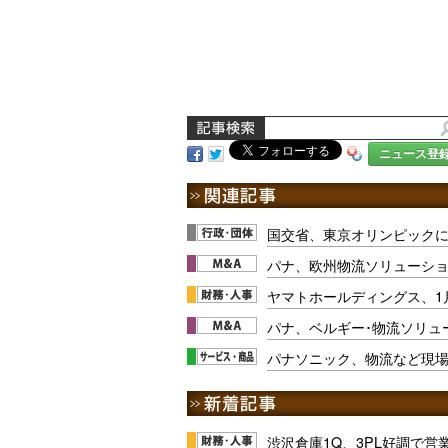
ニュース登
国交省、東京オリンピック
パナ、欧州物流ソリューショ
ヤマトホールディングス、1
パナ、ベルギー･物流ソリュ
パナソニック、物流など現
渋沢倉庫1Q、3PL好調で営