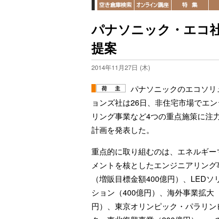
パナソニック・エコ
提案
2014年11月27日 (木)
パナソニックのエコソリ
ョンズ社は26日、非住宅市場でエン
リング事業など4つの重点施策に注
計画を発表した。
重点的に取り組むのは、エネルギー
メントを核としたエンジニアリング
（増販目標金額400億円）、LEDソ
ション（400億円）、海外事業拡大（
円）、東京オリンピック・パラリン