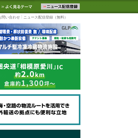
ニュースをお届けします。物流ニュースメール配信を登録すると、平日
お気に入りに追加
よく見るテーマ
お問い合わせ
ニュース配信登録（無料）