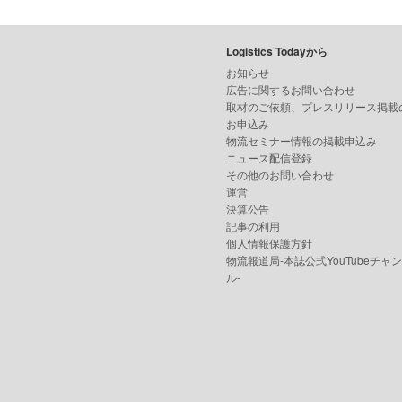
Logistics Todayから
お知らせ
広告に関するお問い合わせ
取材のご依頼、プレスリリース掲載
お申込み
物流セミナー情報の掲載申込み
ニュース配信登録
その他のお問い合わせ
運営
決算公告
記事の利用
個人情報保護方針
物流報道局-本誌公式YouTubeチャ
ル-