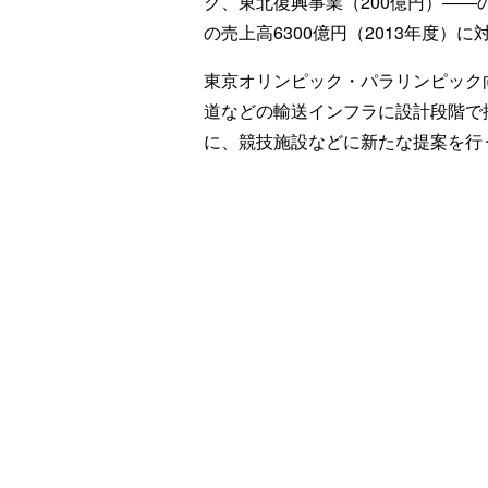
ク、東北復興事業（200億円）――
の売上高6300億円（2013年度）に
東京オリンピック・パラリンピック
道などの輸送インフラに設計段階で
に、競技施設などに新たな提案を行