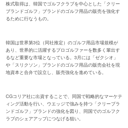
株式取得は、韓国でゴルフクラブを中心とした「クリー
ブランドゴルフ」ブランドのゴルフ用品の販売を強化す
るために行なうもの。
韓国は世界第3位（同社推定）のゴルフ用品市場規模が
あり、世界的に活躍するプロゴルファーを数多く輩出す
るなど重要な市場となっている。3月には「ゼクシオ」
や「スリクソン」ブランドのゴルフ用品の販売会社を現
地資本と合弁で設立し、販売強化を進めている。
CGコリア社に出資することで、同国で戦略的なマーケテ
ィング活動を行い、ウエッジで強みを持つ「クリーブラ
ンドゴルフ」ブランドの強化を図り、同国でのゴルフク
ラブのシェアアップにつなげる狙い。