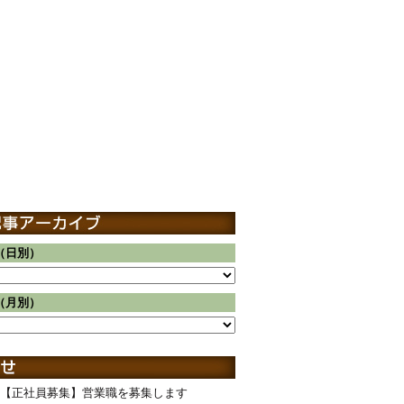
（日別）
（月別）
【正社員募集】営業職を募集します