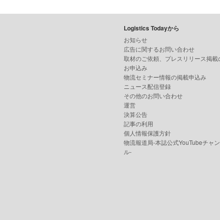
Logistics Todayから
お知らせ
広告に関するお問い合わせ
取材のご依頼、プレスリリース掲載
お申込み
物流セミナー情報の掲載申込み
ニュース配信登録
その他のお問い合わせ
運営
決算公告
記事の利用
個人情報保護方針
物流報道局-本誌公式YouTubeチャ
ル-