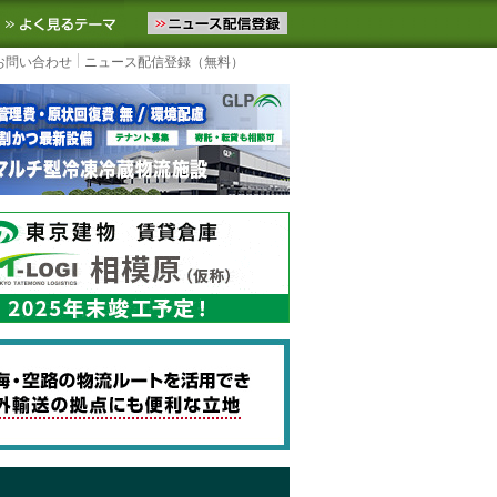
ニュースをお届けします。物流ニュースメール配信を登録すると、平日
お気に入りに追加
よく見るテーマ
お問い合わせ
ニュース配信登録（無料）