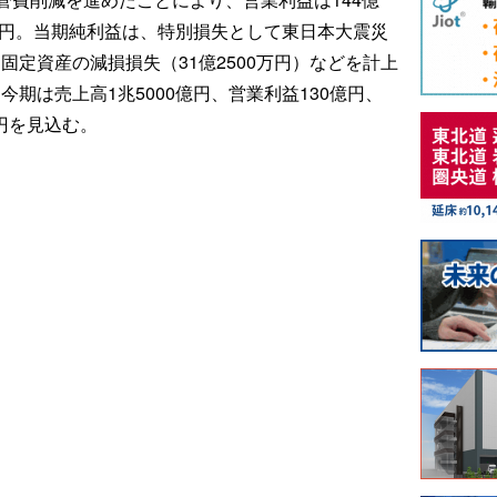
00万円。当期純利益は、特別損失として東日本大震災
、固定資産の減損損失（31億2500万円）などを計上
。今期は売上高1兆5000億円、営業利益130億円、
億円を見込む。