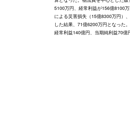
5100万円、経常利益が156億81
による災害損失（15億8300万円）
した結果、71億6200万円となった
経常利益140億円、当期純利益70