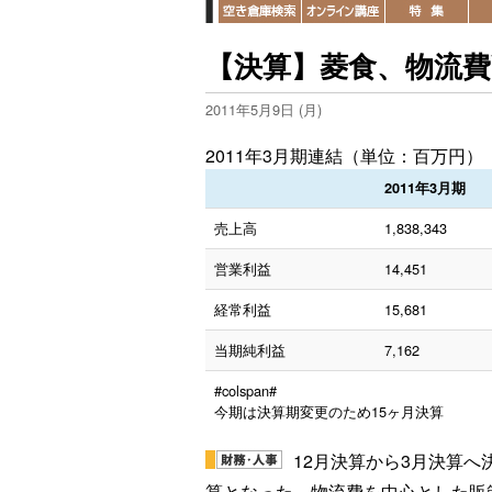
【決算】菱食、物流
2011年5月9日 (月)
2011年3月期連結（単位：百万円）
2011年3月期
売上高
1,838,343
営業利益
14,451
経常利益
15,681
当期純利益
7,162
#colspan#
今期は決算期変更のため15ヶ月決算
12月決算から3月決算へ
算となった。物流費を中心とした販