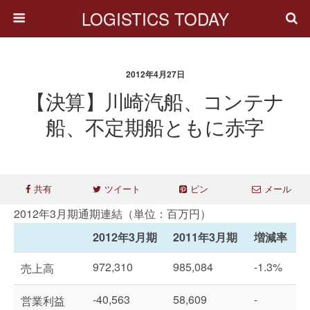
LOGISTICS TODAY
2012年4月27日
【決算】川崎汽船、コンテナ
船、不定期船ともに赤字
共有
ツイート
ピン
メール
2012年3月期通期連結（単位：百万円）
2012年3月期
2011年3月期
増減率
972,310
985,084
-1.3%
売上高
-40,563
58,609
-
営業利益