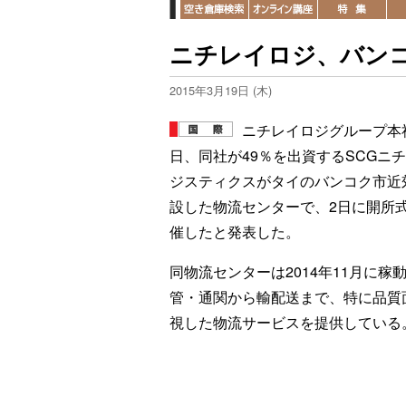
ニチレイロジ、バン
2015年3月19日 (木)
ニチレイロジグループ本社
日、同社が49％を出資するSCGニ
ジスティクスがタイのバンコク市近
設した物流センターで、2日に開所
催したと発表した。
同物流センターは2014年11月に稼
管・通関から輸配送まで、特に品質
視した物流サービスを提供している