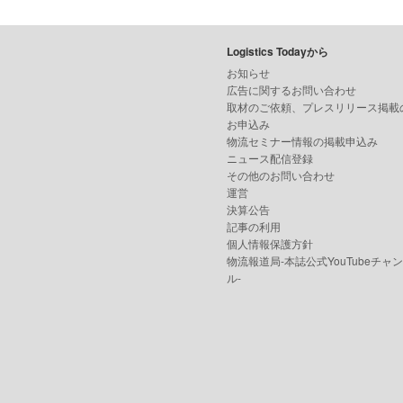
Logistics Todayから
お知らせ
広告に関するお問い合わせ
取材のご依頼、プレスリリース掲載
お申込み
物流セミナー情報の掲載申込み
ニュース配信登録
その他のお問い合わせ
運営
決算公告
記事の利用
個人情報保護方針
物流報道局-本誌公式YouTubeチャ
ル-