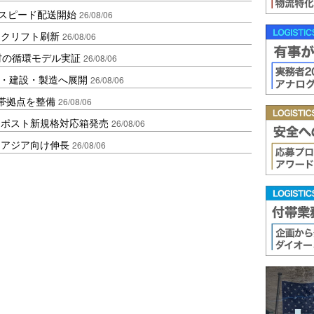
しスピード配送開始
26/08/06
ークリフト刷新
26/08/06
材の循環モデル実証
26/08/06
物流・建設・製造へ展開
26/08/06
帯拠点を整備
26/08/06
クポスト新規格対応箱発売
26/08/06
・アジア向け伸長
26/08/06