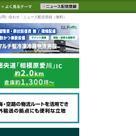
ニュースをお届けします。物流ニュースメール配信を登録すると、平日
お気に入りに追加
よく見るテーマ
お問い合わせ
ニュース配信登録（無料）