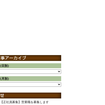
（日別）
（月別）
【正社員募集】営業職を募集します